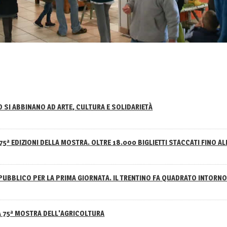
NO SI ABBINANO AD ARTE, CULTURA E SOLIDARIETÀ
75ª EDIZIONI DELLA MOSTRA. OLTRE 18.000 BIGLIETTI STACCATI FINO AL
PUBBLICO PER LA PRIMA GIORNATA. IL TRENTINO FA QUADRATO INTOR
A 75ª MOSTRA DELL'AGRICOLTURA