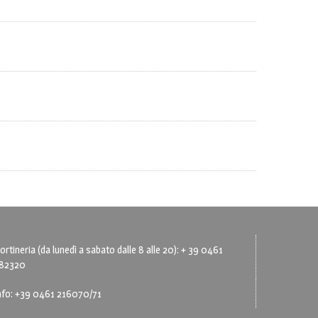
ortineria (da lunedì a sabato dalle 8 alle 20): + 39 0461
82320
nfo: +39 0461 216070/71