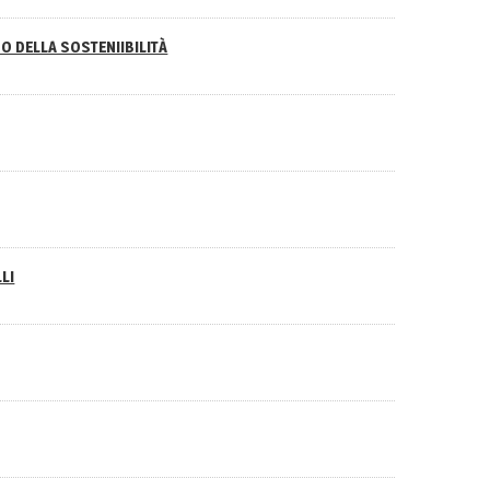
O DELLA SOSTENIIBILITÀ
LI