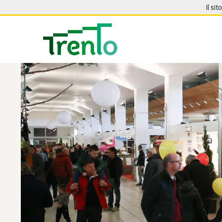
Salta al contenuto
Il sit
Seguici su