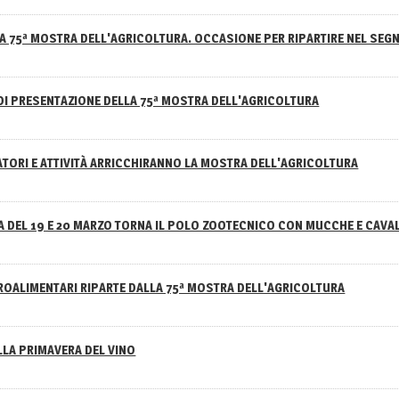
A 75ª MOSTRA DELL'AGRICOLTURA. OCCASIONE PER RIPARTIRE NEL SEGN
DI PRESENTAZIONE DELLA 75ª MOSTRA DELL'AGRICOLTURA
ATORI E ATTIVITÀ ARRICCHIRANNO LA MOSTRA DELL'AGRICOLTURA
 DEL 19 E 20 MARZO TORNA IL POLO ZOOTECNICO CON MUCCHE E CAVAL
GROALIMENTARI RIPARTE DALLA 75ª MOSTRA DELL'AGRICOLTURA
ELLA PRIMAVERA DEL VINO