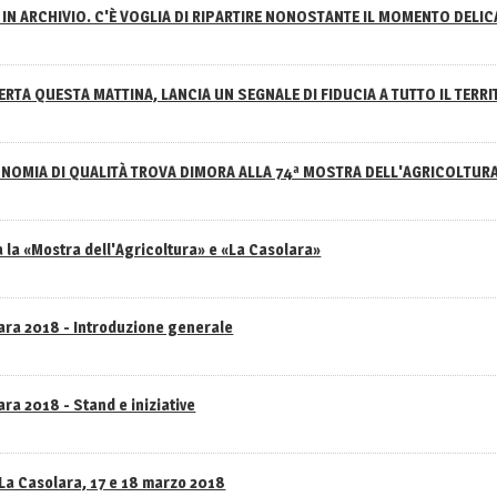
IN ARCHIVIO. C'È VOGLIA DI RIPARTIRE NONOSTANTE IL MOMENTO DELI
RTA QUESTA MATTINA, LANCIA UN SEGNALE DI FIDUCIA A TUTTO IL TERR
NOMIA DI QUALITÀ TROVA DIMORA ALLA 74ª MOSTRA DELL'AGRICOLTUR
 la «Mostra dell'Agricoltura» e «La Casolara»
lara 2018 - Introduzione generale
ra 2018 - Stand e iniziative
 La Casolara, 17 e 18 marzo 2018