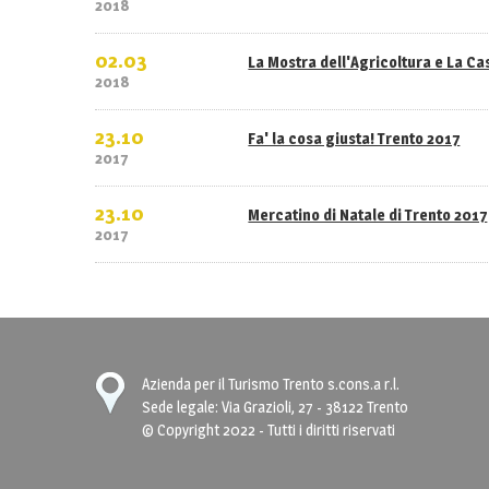
2018
02.03
La Mostra dell'Agricoltura e La C
2018
23.10
Fa' la cosa giusta! Trento 2017
2017
23.10
Mercatino di Natale di Trento 2017
2017
Azienda per il Turismo Trento s.cons.a r.l.
Sede legale: Via Grazioli, 27 - 38122 Trento
© Copyright 2022 - Tutti i diritti riservati