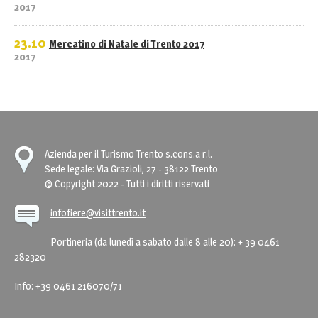
2017
23.10
Mercatino di Natale di Trento 2017
2017
Azienda per il Turismo Trento s.cons.a r.l.
Sede legale: Via Grazioli, 27 - 38122 Trento
© Copyright 2022 - Tutti i diritti riservati
infofiere@visittrento.it
Portineria (da lunedì a sabato dalle 8 alle 20): + 39 0461
282320
Info: +39 0461 216070/71