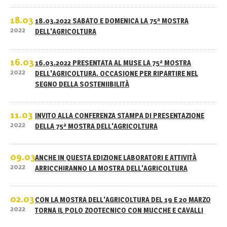
18.03
18.03.2022 SABATO E DOMENICA LA 75ª MOSTRA
2022
DELL'AGRICOLTURA
16.03
16.03.2022 PRESENTATA AL MUSE LA 75ª MOSTRA
2022
DELL'AGRICOLTURA. OCCASIONE PER RIPARTIRE NEL
SEGNO DELLA SOSTENIIBILITÀ
11.03
INVITO ALLA CONFERENZA STAMPA DI PRESENTAZIONE
2022
DELLA 75ª MOSTRA DELL'AGRICOLTURA
09.03
ANCHE IN QUESTA EDIZIONE LABORATORI E ATTIVITÀ
2022
ARRICCHIRANNO LA MOSTRA DELL'AGRICOLTURA
02.03
CON LA MOSTRA DELL'AGRICOLTURA DEL 19 E 20 MARZO
2022
TORNA IL POLO ZOOTECNICO CON MUCCHE E CAVALLI