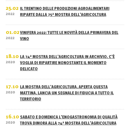
25.02
IL TRENTINO DELLE PRODUZIONI AGROALIMENTARI
2022
RIPARTE DALLA 75ª MOSTRA DELL'AGRICOLTURA
01.02
VINIFERA 2022: TUTTE LE NOVITÀ DELLA PRIMAVERA DEL
2022
VINO
18.10
LA 74ª MOSTRA DELL'AGRICOLTURA IN ARCHIVIO. C'È
2020
VOGLIA DI RIPARTIRE NONOSTANTE IL MOMENTO
DELICATO
17.10
LA MOSTRA DELL'AGRICOLTURA, APERTA QUESTA
2020
MATTINA, LANCIA UN SEGNALE DI FIDUCIA A TUTTO IL
TERRITORIO
16.10
SABATO E DOMENICA L'ENOGASTRONOMIA DI QUALITÀ
2020
TROVA DIMORA ALLA 74ª MOSTRA DELL'AGRICOLTURA