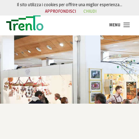
Salta al contenuto
Il sito utilizza i cookies per offrire una miglior esperienza…
APPROFONDISCI
CHIUDI