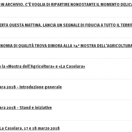
IN ARCHIVIO. C'È VOGLIA DI RIPARTIRE NONOSTANTE IL MOMENTO DELI
RTA QUESTA MATTINA, LANCIA UN SEGNALE DI FIDUCIA A TUTTO IL TERR
NOMIA DI QUALITÀ TROVA DIMORA ALLA 74ª MOSTRA DELL'AGRICOLTUR
 la «Mostra dell'Agricoltura» e «La Casolara»
lara 2018 - Introduzione generale
ra 2018 - Stand e iniziative
 La Casolara, 17 e 18 marzo 2018