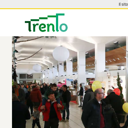
Salta al contenuto
Il sit
Seguici su