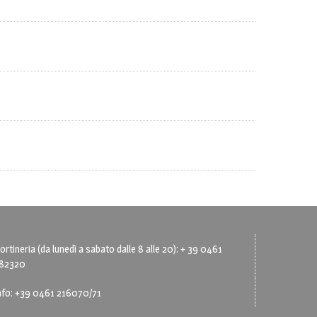
ortineria (da lunedì a sabato dalle 8 alle 20): + 39 0461
82320
nfo: +39 0461 216070/71