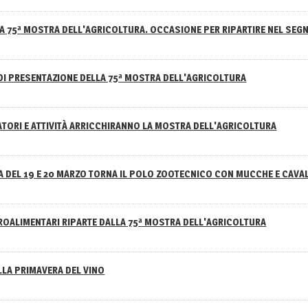
A 75ª MOSTRA DELL'AGRICOLTURA. OCCASIONE PER RIPARTIRE NEL SEGN
DI PRESENTAZIONE DELLA 75ª MOSTRA DELL'AGRICOLTURA
ATORI E ATTIVITÀ ARRICCHIRANNO LA MOSTRA DELL'AGRICOLTURA
 DEL 19 E 20 MARZO TORNA IL POLO ZOOTECNICO CON MUCCHE E CAVAL
GROALIMENTARI RIPARTE DALLA 75ª MOSTRA DELL'AGRICOLTURA
ELLA PRIMAVERA DEL VINO