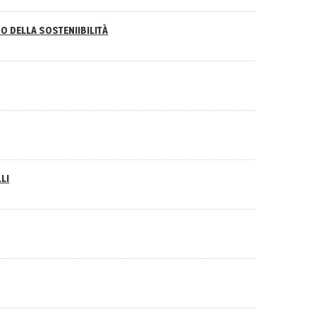
O DELLA SOSTENIIBILITÀ
LI