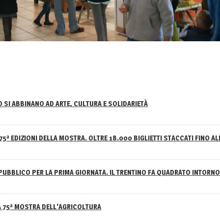
NO SI ABBINANO AD ARTE, CULTURA E SOLIDARIETÀ
75ª EDIZIONI DELLA MOSTRA. OLTRE 18.000 BIGLIETTI STACCATI FINO AL
PUBBLICO PER LA PRIMA GIORNATA. IL TRENTINO FA QUADRATO INTOR
A 75ª MOSTRA DELL'AGRICOLTURA