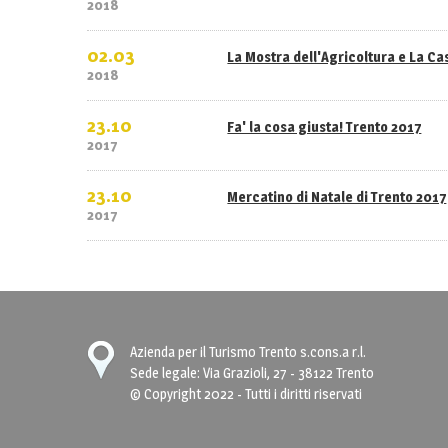
2018
02.03
La Mostra dell'Agricoltura e La C
2018
23.10
Fa' la cosa giusta! Trento 2017
2017
23.10
Mercatino di Natale di Trento 2017
2017
Azienda per il Turismo Trento s.cons.a r.l.
Sede legale: Via Grazioli, 27 - 38122 Trento
© Copyright 2022 - Tutti i diritti riservati