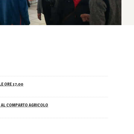
LE ORE 17.00
NO AL COMPARTO AGRICOLO