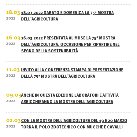
18.03
18.03.2022 SABATO E DOMENICA LA 75ª MOSTRA
2022
DELL'AGRICOLTURA
16.03
16.03.2022 PRESENTATA AL MUSE LA 75ª MOSTRA
2022
DELL'AGRICOLTURA. OCCASIONE PER RIPARTIRE NEL
SEGNO DELLA SOSTENIIBILITÀ
11.03
INVITO ALLA CONFERENZA STAMPA DI PRESENTAZIONE
2022
DELLA 75ª MOSTRA DELL'AGRICOLTURA
09.03
ANCHE IN QUESTA EDIZIONE LABORATORI E ATTIVITÀ
2022
ARRICCHIRANNO LA MOSTRA DELL'AGRICOLTURA
02.03
CON LA MOSTRA DELL'AGRICOLTURA DEL 19 E 20 MARZO
2022
TORNA IL POLO ZOOTECNICO CON MUCCHE E CAVALLI