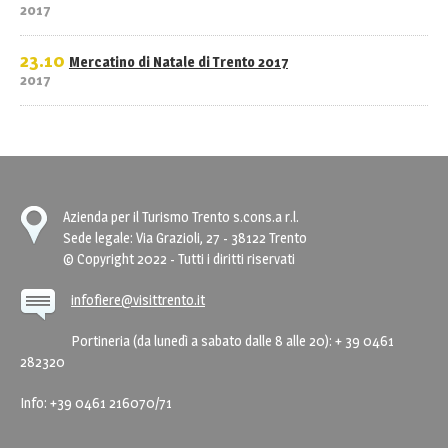
2017
23.10
Mercatino di Natale di Trento 2017
2017
Azienda per il Turismo Trento s.cons.a r.l.
Sede legale: Via Grazioli, 27 - 38122 Trento
© Copyright 2022 - Tutti i diritti riservati
infofiere@visittrento.it
Portineria (da lunedì a sabato dalle 8 alle 20): + 39 0461
282320
Info: +39 0461 216070/71