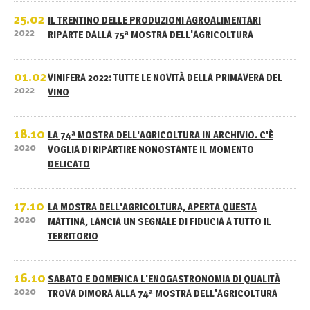
25.02
IL TRENTINO DELLE PRODUZIONI AGROALIMENTARI
2022
RIPARTE DALLA 75ª MOSTRA DELL'AGRICOLTURA
01.02
VINIFERA 2022: TUTTE LE NOVITÀ DELLA PRIMAVERA DEL
2022
VINO
18.10
LA 74ª MOSTRA DELL'AGRICOLTURA IN ARCHIVIO. C'È
2020
VOGLIA DI RIPARTIRE NONOSTANTE IL MOMENTO
DELICATO
17.10
LA MOSTRA DELL'AGRICOLTURA, APERTA QUESTA
2020
MATTINA, LANCIA UN SEGNALE DI FIDUCIA A TUTTO IL
TERRITORIO
16.10
SABATO E DOMENICA L'ENOGASTRONOMIA DI QUALITÀ
2020
TROVA DIMORA ALLA 74ª MOSTRA DELL'AGRICOLTURA