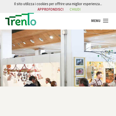
Salta al contenuto
Il sito utilizza i cookies per offrire una miglior esperienza…
APPROFONDISCI
CHIUDI