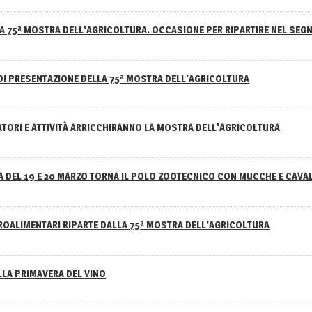
A 75ª MOSTRA DELL'AGRICOLTURA. OCCASIONE PER RIPARTIRE NEL SEGN
DI PRESENTAZIONE DELLA 75ª MOSTRA DELL'AGRICOLTURA
ATORI E ATTIVITÀ ARRICCHIRANNO LA MOSTRA DELL'AGRICOLTURA
 DEL 19 E 20 MARZO TORNA IL POLO ZOOTECNICO CON MUCCHE E CAVAL
GROALIMENTARI RIPARTE DALLA 75ª MOSTRA DELL'AGRICOLTURA
ELLA PRIMAVERA DEL VINO