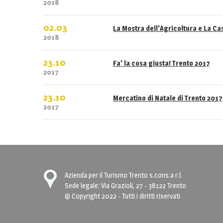
2018
02.03
La Mostra dell'Agricoltura e La C
2018
23.10
Fa' la cosa giusta! Trento 2017
2017
23.10
Mercatino di Natale di Trento 2017
2017
Azienda per il Turismo Trento s.cons.a r.l.
Sede legale: Via Grazioli, 27 - 38122 Trento
© Copyright 2022 - Tutti i diritti riservati