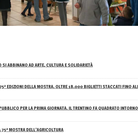
NO SI ABBINANO AD ARTE, CULTURA E SOLIDARIETÀ
75ª EDIZIONI DELLA MOSTRA. OLTRE 18.000 BIGLIETTI STACCATI FINO AL
PUBBLICO PER LA PRIMA GIORNATA. IL TRENTINO FA QUADRATO INTOR
A 75ª MOSTRA DELL'AGRICOLTURA