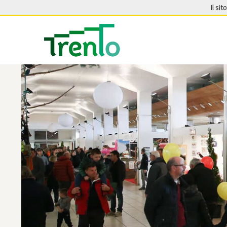
Salta al contenuto
Il sit
Seguici su