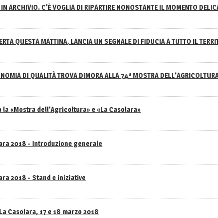
IN ARCHIVIO. C'È VOGLIA DI RIPARTIRE NONOSTANTE IL MOMENTO DELI
RTA QUESTA MATTINA, LANCIA UN SEGNALE DI FIDUCIA A TUTTO IL TERR
NOMIA DI QUALITÀ TROVA DIMORA ALLA 74ª MOSTRA DELL'AGRICOLTUR
 la «Mostra dell'Agricoltura» e «La Casolara»
lara 2018 - Introduzione generale
ra 2018 - Stand e iniziative
 La Casolara, 17 e 18 marzo 2018