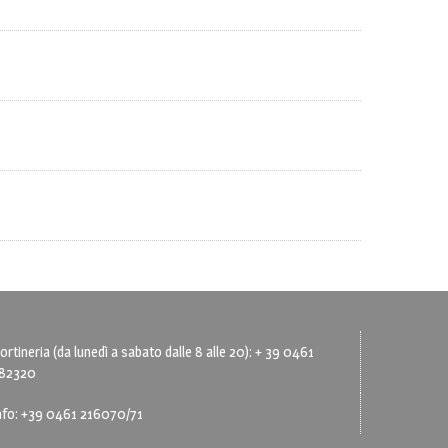
ortineria (da lunedì a sabato dalle 8 alle 20): + 39 0461
82320
nfo: +39 0461 216070/71