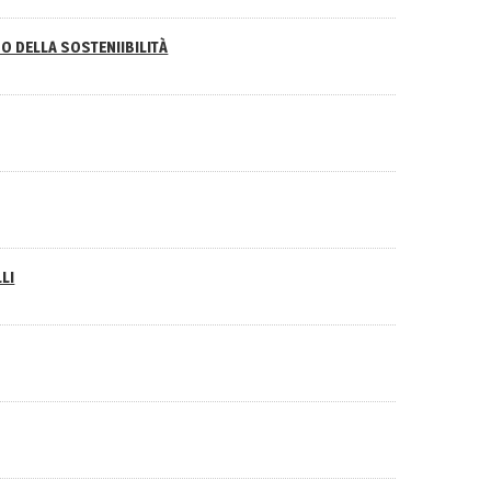
O DELLA SOSTENIIBILITÀ
LI