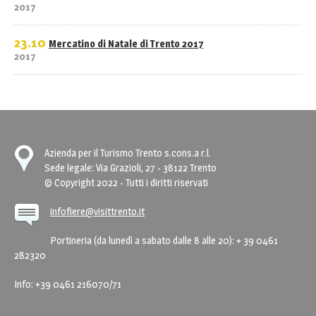
2017
23.10
Mercatino di Natale di Trento 2017
2017
Azienda per il Turismo Trento s.cons.a r.l.
Sede legale: Via Grazioli, 27 - 38122 Trento
© Copyright 2022 - Tutti i diritti riservati
infofiere@visittrento.it
Portineria (da lunedì a sabato dalle 8 alle 20): + 39 0461
282320
Info: +39 0461 216070/71