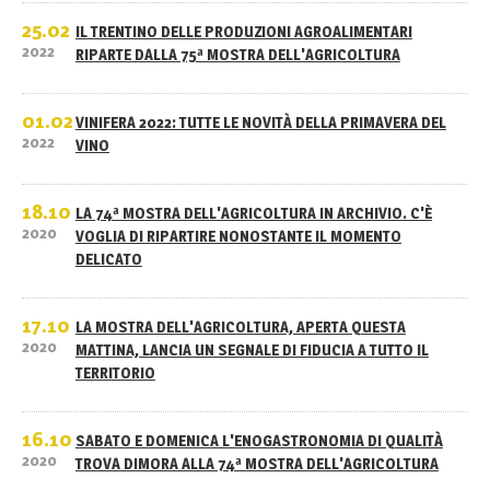
25.02
IL TRENTINO DELLE PRODUZIONI AGROALIMENTARI
2022
RIPARTE DALLA 75ª MOSTRA DELL'AGRICOLTURA
01.02
VINIFERA 2022: TUTTE LE NOVITÀ DELLA PRIMAVERA DEL
2022
VINO
18.10
LA 74ª MOSTRA DELL'AGRICOLTURA IN ARCHIVIO. C'È
2020
VOGLIA DI RIPARTIRE NONOSTANTE IL MOMENTO
DELICATO
17.10
LA MOSTRA DELL'AGRICOLTURA, APERTA QUESTA
2020
MATTINA, LANCIA UN SEGNALE DI FIDUCIA A TUTTO IL
TERRITORIO
16.10
SABATO E DOMENICA L'ENOGASTRONOMIA DI QUALITÀ
2020
TROVA DIMORA ALLA 74ª MOSTRA DELL'AGRICOLTURA