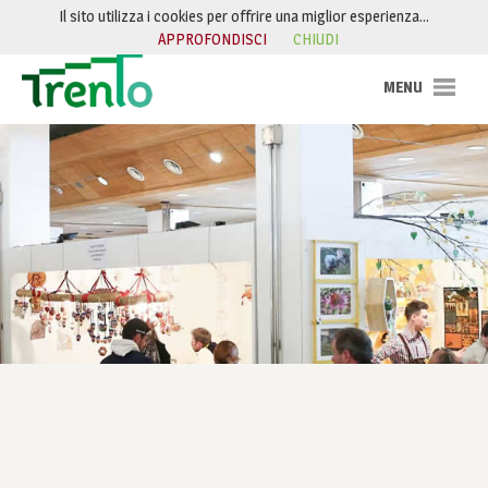
Salta al contenuto
Il sito utilizza i cookies per offrire una miglior esperienza…
APPROFONDISCI
CHIUDI