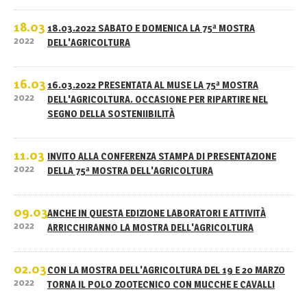
18.03
18.03.2022 SABATO E DOMENICA LA 75ª MOSTRA
2022
DELL'AGRICOLTURA
16.03
16.03.2022 PRESENTATA AL MUSE LA 75ª MOSTRA
2022
DELL'AGRICOLTURA. OCCASIONE PER RIPARTIRE NEL
SEGNO DELLA SOSTENIIBILITÀ
11.03
INVITO ALLA CONFERENZA STAMPA DI PRESENTAZIONE
2022
DELLA 75ª MOSTRA DELL'AGRICOLTURA
09.03
ANCHE IN QUESTA EDIZIONE LABORATORI E ATTIVITÀ
2022
ARRICCHIRANNO LA MOSTRA DELL'AGRICOLTURA
02.03
CON LA MOSTRA DELL'AGRICOLTURA DEL 19 E 20 MARZO
2022
TORNA IL POLO ZOOTECNICO CON MUCCHE E CAVALLI