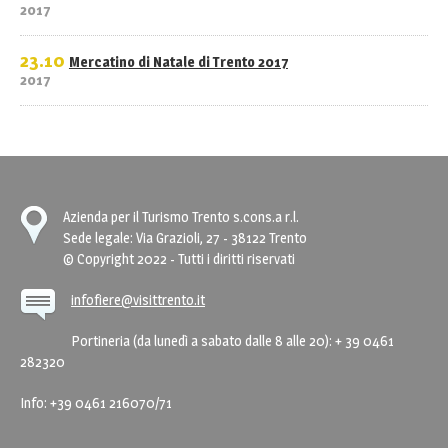
2017
23.10
Mercatino di Natale di Trento 2017
2017
Azienda per il Turismo Trento s.cons.a r.l.
Sede legale: Via Grazioli, 27 - 38122 Trento
© Copyright 2022 - Tutti i diritti riservati
infofiere@visittrento.it
Portineria (da lunedì a sabato dalle 8 alle 20): + 39 0461
282320
Info: +39 0461 216070/71