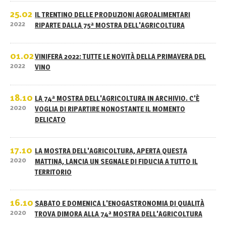
25.02
IL TRENTINO DELLE PRODUZIONI AGROALIMENTARI
2022
RIPARTE DALLA 75ª MOSTRA DELL'AGRICOLTURA
01.02
VINIFERA 2022: TUTTE LE NOVITÀ DELLA PRIMAVERA DEL
2022
VINO
18.10
LA 74ª MOSTRA DELL'AGRICOLTURA IN ARCHIVIO. C'È
2020
VOGLIA DI RIPARTIRE NONOSTANTE IL MOMENTO
DELICATO
17.10
LA MOSTRA DELL'AGRICOLTURA, APERTA QUESTA
2020
MATTINA, LANCIA UN SEGNALE DI FIDUCIA A TUTTO IL
TERRITORIO
16.10
SABATO E DOMENICA L'ENOGASTRONOMIA DI QUALITÀ
2020
TROVA DIMORA ALLA 74ª MOSTRA DELL'AGRICOLTURA