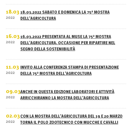
18.03
18.03.2022 SABATO E DOMENICA LA 75ª MOSTRA
2022
DELL'AGRICOLTURA
16.03
16.03.2022 PRESENTATA AL MUSE LA 75ª MOSTRA
2022
DELL'AGRICOLTURA. OCCASIONE PER RIPARTIRE NEL
SEGNO DELLA SOSTENIIBILITÀ
11.03
INVITO ALLA CONFERENZA STAMPA DI PRESENTAZIONE
2022
DELLA 75ª MOSTRA DELL'AGRICOLTURA
09.03
ANCHE IN QUESTA EDIZIONE LABORATORI E ATTIVITÀ
2022
ARRICCHIRANNO LA MOSTRA DELL'AGRICOLTURA
02.03
CON LA MOSTRA DELL'AGRICOLTURA DEL 19 E 20 MARZO
2022
TORNA IL POLO ZOOTECNICO CON MUCCHE E CAVALLI