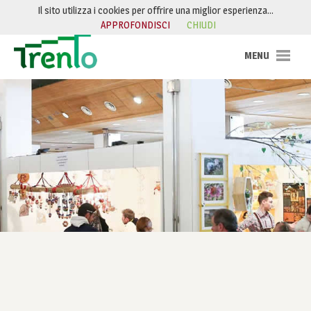
Salta al contenuto
Il sito utilizza i cookies per offrire una miglior esperienza…
APPROFONDISCI
CHIUDI