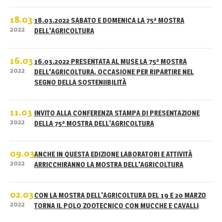
18.03
18.03.2022 SABATO E DOMENICA LA 75ª MOSTRA
2022
DELL'AGRICOLTURA
16.03
16.03.2022 PRESENTATA AL MUSE LA 75ª MOSTRA
2022
DELL'AGRICOLTURA. OCCASIONE PER RIPARTIRE NEL
SEGNO DELLA SOSTENIIBILITÀ
11.03
INVITO ALLA CONFERENZA STAMPA DI PRESENTAZIONE
2022
DELLA 75ª MOSTRA DELL'AGRICOLTURA
09.03
ANCHE IN QUESTA EDIZIONE LABORATORI E ATTIVITÀ
2022
ARRICCHIRANNO LA MOSTRA DELL'AGRICOLTURA
02.03
CON LA MOSTRA DELL'AGRICOLTURA DEL 19 E 20 MARZO
2022
TORNA IL POLO ZOOTECNICO CON MUCCHE E CAVALLI