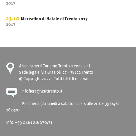
2017
23.10
Mercatino di Natale di Trento 2017
2017
Azienda per il Turismo Trento s.cons.a r.l.
Sede legale: Via Grazioli, 27 - 38122 Trento
© Copyright 2022 - Tutti i diritti riservati
infofiere@visittrento.it
Portineria (da lunedì a sabato dalle 8 alle 20): + 39 0461
282320
Info: +39 0461 216070/71