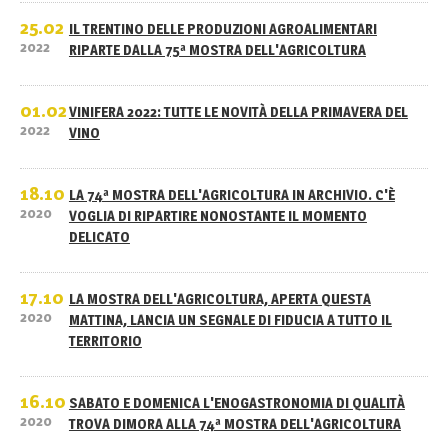
25.02
IL TRENTINO DELLE PRODUZIONI AGROALIMENTARI
2022
RIPARTE DALLA 75ª MOSTRA DELL'AGRICOLTURA
01.02
VINIFERA 2022: TUTTE LE NOVITÀ DELLA PRIMAVERA DEL
2022
VINO
18.10
LA 74ª MOSTRA DELL'AGRICOLTURA IN ARCHIVIO. C'È
2020
VOGLIA DI RIPARTIRE NONOSTANTE IL MOMENTO
DELICATO
17.10
LA MOSTRA DELL'AGRICOLTURA, APERTA QUESTA
2020
MATTINA, LANCIA UN SEGNALE DI FIDUCIA A TUTTO IL
TERRITORIO
16.10
SABATO E DOMENICA L'ENOGASTRONOMIA DI QUALITÀ
2020
TROVA DIMORA ALLA 74ª MOSTRA DELL'AGRICOLTURA