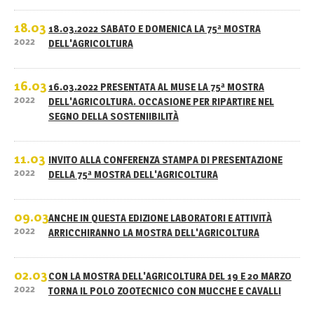
18.03
18.03.2022 SABATO E DOMENICA LA 75ª MOSTRA
2022
DELL'AGRICOLTURA
16.03
16.03.2022 PRESENTATA AL MUSE LA 75ª MOSTRA
2022
DELL'AGRICOLTURA. OCCASIONE PER RIPARTIRE NEL
SEGNO DELLA SOSTENIIBILITÀ
11.03
INVITO ALLA CONFERENZA STAMPA DI PRESENTAZIONE
2022
DELLA 75ª MOSTRA DELL'AGRICOLTURA
09.03
ANCHE IN QUESTA EDIZIONE LABORATORI E ATTIVITÀ
2022
ARRICCHIRANNO LA MOSTRA DELL'AGRICOLTURA
02.03
CON LA MOSTRA DELL'AGRICOLTURA DEL 19 E 20 MARZO
2022
TORNA IL POLO ZOOTECNICO CON MUCCHE E CAVALLI