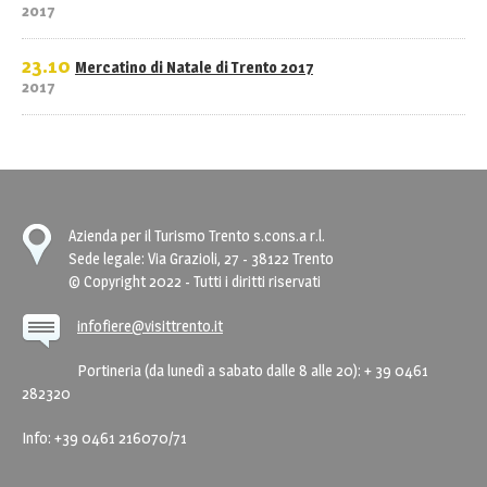
2017
23.10
Mercatino di Natale di Trento 2017
2017
Azienda per il Turismo Trento s.cons.a r.l.
Sede legale: Via Grazioli, 27 - 38122 Trento
© Copyright 2022 - Tutti i diritti riservati
infofiere@visittrento.it
Portineria (da lunedì a sabato dalle 8 alle 20): + 39 0461
282320
Info: +39 0461 216070/71