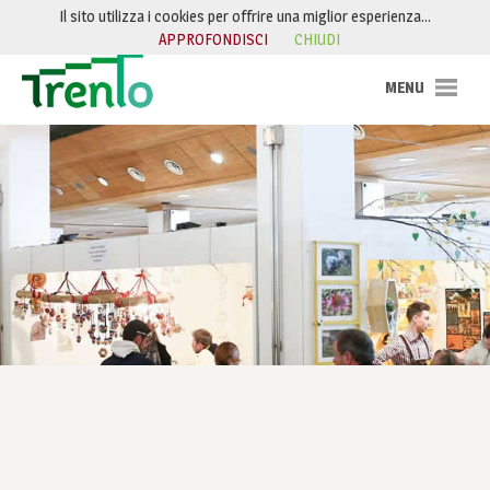
Salta al contenuto
Il sito utilizza i cookies per offrire una miglior esperienza…
APPROFONDISCI
CHIUDI