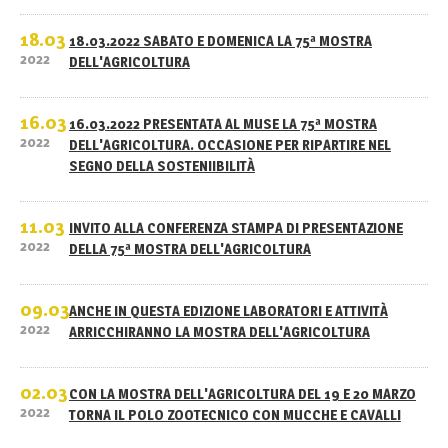
18.03
18.03.2022 SABATO E DOMENICA LA 75ª MOSTRA
2022
DELL'AGRICOLTURA
16.03
16.03.2022 PRESENTATA AL MUSE LA 75ª MOSTRA
2022
DELL'AGRICOLTURA. OCCASIONE PER RIPARTIRE NEL
SEGNO DELLA SOSTENIIBILITÀ
11.03
INVITO ALLA CONFERENZA STAMPA DI PRESENTAZIONE
2022
DELLA 75ª MOSTRA DELL'AGRICOLTURA
09.03
ANCHE IN QUESTA EDIZIONE LABORATORI E ATTIVITÀ
2022
ARRICCHIRANNO LA MOSTRA DELL'AGRICOLTURA
02.03
CON LA MOSTRA DELL'AGRICOLTURA DEL 19 E 20 MARZO
2022
TORNA IL POLO ZOOTECNICO CON MUCCHE E CAVALLI