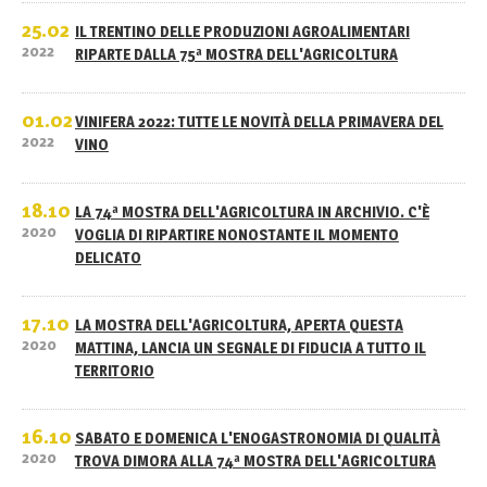
25.02
IL TRENTINO DELLE PRODUZIONI AGROALIMENTARI
2022
RIPARTE DALLA 75ª MOSTRA DELL'AGRICOLTURA
01.02
VINIFERA 2022: TUTTE LE NOVITÀ DELLA PRIMAVERA DEL
2022
VINO
18.10
LA 74ª MOSTRA DELL'AGRICOLTURA IN ARCHIVIO. C'È
2020
VOGLIA DI RIPARTIRE NONOSTANTE IL MOMENTO
DELICATO
17.10
LA MOSTRA DELL'AGRICOLTURA, APERTA QUESTA
2020
MATTINA, LANCIA UN SEGNALE DI FIDUCIA A TUTTO IL
TERRITORIO
16.10
SABATO E DOMENICA L'ENOGASTRONOMIA DI QUALITÀ
2020
TROVA DIMORA ALLA 74ª MOSTRA DELL'AGRICOLTURA