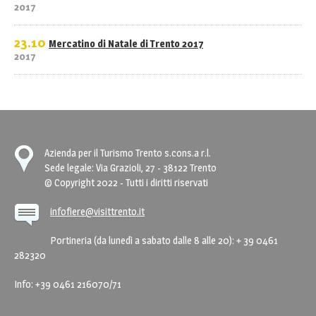
2017
23.10
Mercatino di Natale di Trento 2017
2017
Azienda per il Turismo Trento s.cons.a r.l.
Sede legale: Via Grazioli, 27 - 38122 Trento
© Copyright 2022 - Tutti i diritti riservati
infofiere@visittrento.it
Portineria (da lunedì a sabato dalle 8 alle 20): + 39 0461
282320
Info: +39 0461 216070/71