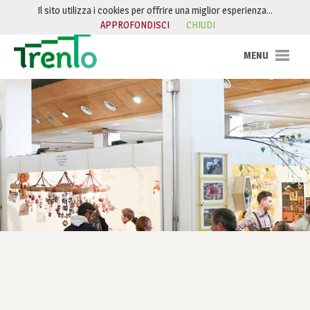
Salta al contenuto
Il sito utilizza i cookies per offrire una miglior esperienza…
APPROFONDISCI
CHIUDI