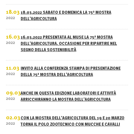
18.03
18.03.2022 SABATO E DOMENICA LA 75ª MOSTRA
2022
DELL'AGRICOLTURA
16.03
16.03.2022 PRESENTATA AL MUSE LA 75ª MOSTRA
2022
DELL'AGRICOLTURA. OCCASIONE PER RIPARTIRE NEL
SEGNO DELLA SOSTENIIBILITÀ
11.03
INVITO ALLA CONFERENZA STAMPA DI PRESENTAZIONE
2022
DELLA 75ª MOSTRA DELL'AGRICOLTURA
09.03
ANCHE IN QUESTA EDIZIONE LABORATORI E ATTIVITÀ
2022
ARRICCHIRANNO LA MOSTRA DELL'AGRICOLTURA
02.03
CON LA MOSTRA DELL'AGRICOLTURA DEL 19 E 20 MARZO
2022
TORNA IL POLO ZOOTECNICO CON MUCCHE E CAVALLI