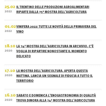
25.02
IL TRENTINO DELLE PRODUZIONI AGROALIMENTARI
2022
RIPARTE DALLA 75ª MOSTRA DELL'AGRICOLTURA
01.02
VINIFERA 2022: TUTTE LE NOVITÀ DELLA PRIMAVERA DEL
2022
VINO
18.10
LA 74ª MOSTRA DELL'AGRICOLTURA IN ARCHIVIO. C'È
2020
VOGLIA DI RIPARTIRE NONOSTANTE IL MOMENTO
DELICATO
17.10
LA MOSTRA DELL'AGRICOLTURA, APERTA QUESTA
2020
MATTINA, LANCIA UN SEGNALE DI FIDUCIA A TUTTO IL
TERRITORIO
16.10
SABATO E DOMENICA L'ENOGASTRONOMIA DI QUALITÀ
2020
TROVA DIMORA ALLA 74ª MOSTRA DELL'AGRICOLTURA