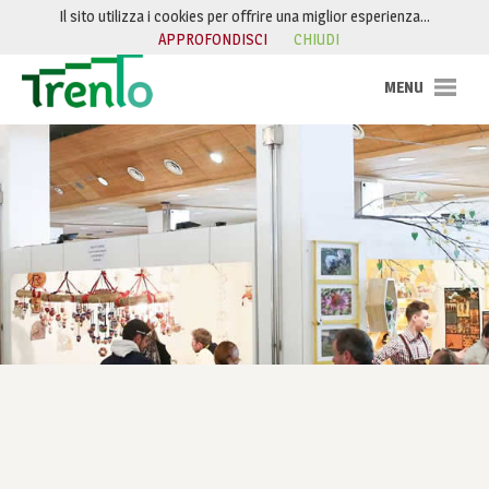
Salta al contenuto
Il sito utilizza i cookies per offrire una miglior esperienza…
APPROFONDISCI
CHIUDI