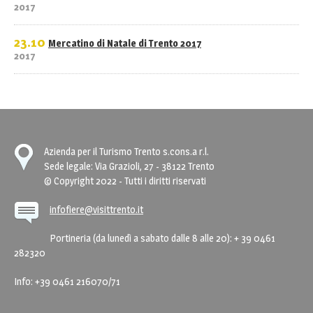
2017
23.10
Mercatino di Natale di Trento 2017
2017
Azienda per il Turismo Trento s.cons.a r.l.
Sede legale: Via Grazioli, 27 - 38122 Trento
© Copyright 2022 - Tutti i diritti riservati
infofiere@visittrento.it
Portineria (da lunedì a sabato dalle 8 alle 20): + 39 0461
282320
Info: +39 0461 216070/71