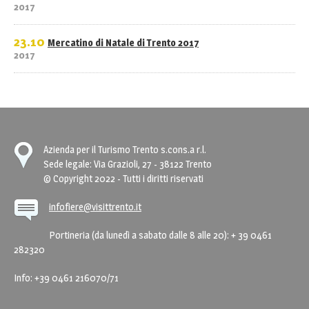
2017
23.10
Mercatino di Natale di Trento 2017
2017
Azienda per il Turismo Trento s.cons.a r.l.
Sede legale: Via Grazioli, 27 - 38122 Trento
© Copyright 2022 - Tutti i diritti riservati
infofiere@visittrento.it
Portineria (da lunedì a sabato dalle 8 alle 20): + 39 0461
282320
Info: +39 0461 216070/71