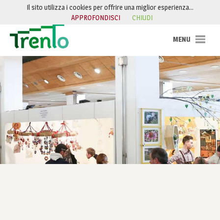
Salta al contenuto
Il sito utilizza i cookies per offrire una miglior esperienza…
APPROFONDISCI
CHIUDI