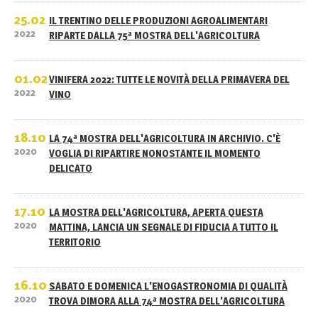
25.02
IL TRENTINO DELLE PRODUZIONI AGROALIMENTARI
2022
RIPARTE DALLA 75ª MOSTRA DELL'AGRICOLTURA
01.02
VINIFERA 2022: TUTTE LE NOVITÀ DELLA PRIMAVERA DEL
2022
VINO
18.10
LA 74ª MOSTRA DELL'AGRICOLTURA IN ARCHIVIO. C'È
2020
VOGLIA DI RIPARTIRE NONOSTANTE IL MOMENTO
DELICATO
17.10
LA MOSTRA DELL'AGRICOLTURA, APERTA QUESTA
2020
MATTINA, LANCIA UN SEGNALE DI FIDUCIA A TUTTO IL
TERRITORIO
16.10
SABATO E DOMENICA L'ENOGASTRONOMIA DI QUALITÀ
2020
TROVA DIMORA ALLA 74ª MOSTRA DELL'AGRICOLTURA