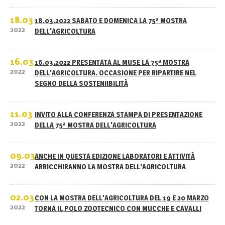
18.03
18.03.2022 SABATO E DOMENICA LA 75ª MOSTRA
2022
DELL'AGRICOLTURA
16.03
16.03.2022 PRESENTATA AL MUSE LA 75ª MOSTRA
2022
DELL'AGRICOLTURA. OCCASIONE PER RIPARTIRE NEL
SEGNO DELLA SOSTENIIBILITÀ
11.03
INVITO ALLA CONFERENZA STAMPA DI PRESENTAZIONE
2022
DELLA 75ª MOSTRA DELL'AGRICOLTURA
09.03
ANCHE IN QUESTA EDIZIONE LABORATORI E ATTIVITÀ
2022
ARRICCHIRANNO LA MOSTRA DELL'AGRICOLTURA
02.03
CON LA MOSTRA DELL'AGRICOLTURA DEL 19 E 20 MARZO
2022
TORNA IL POLO ZOOTECNICO CON MUCCHE E CAVALLI