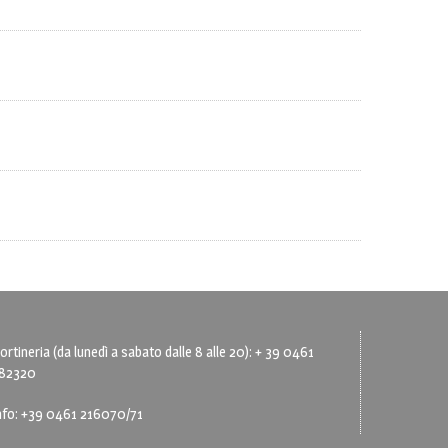
ortineria (da lunedì a sabato dalle 8 alle 20): + 39 0461
82320
nfo: +39 0461 216070/71