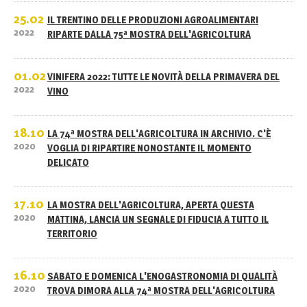
25.02
IL TRENTINO DELLE PRODUZIONI AGROALIMENTARI
2022
RIPARTE DALLA 75ª MOSTRA DELL'AGRICOLTURA
01.02
VINIFERA 2022: TUTTE LE NOVITÀ DELLA PRIMAVERA DEL
2022
VINO
18.10
LA 74ª MOSTRA DELL'AGRICOLTURA IN ARCHIVIO. C'È
2020
VOGLIA DI RIPARTIRE NONOSTANTE IL MOMENTO
DELICATO
17.10
LA MOSTRA DELL'AGRICOLTURA, APERTA QUESTA
2020
MATTINA, LANCIA UN SEGNALE DI FIDUCIA A TUTTO IL
TERRITORIO
16.10
SABATO E DOMENICA L'ENOGASTRONOMIA DI QUALITÀ
2020
TROVA DIMORA ALLA 74ª MOSTRA DELL'AGRICOLTURA