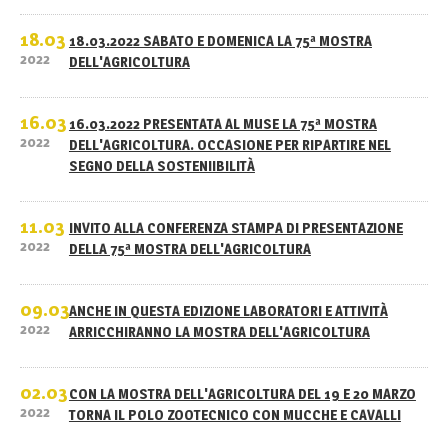
18.03
18.03.2022 SABATO E DOMENICA LA 75ª MOSTRA
2022
DELL'AGRICOLTURA
16.03
16.03.2022 PRESENTATA AL MUSE LA 75ª MOSTRA
2022
DELL'AGRICOLTURA. OCCASIONE PER RIPARTIRE NEL
SEGNO DELLA SOSTENIIBILITÀ
11.03
INVITO ALLA CONFERENZA STAMPA DI PRESENTAZIONE
2022
DELLA 75ª MOSTRA DELL'AGRICOLTURA
09.03
ANCHE IN QUESTA EDIZIONE LABORATORI E ATTIVITÀ
2022
ARRICCHIRANNO LA MOSTRA DELL'AGRICOLTURA
02.03
CON LA MOSTRA DELL'AGRICOLTURA DEL 19 E 20 MARZO
2022
TORNA IL POLO ZOOTECNICO CON MUCCHE E CAVALLI