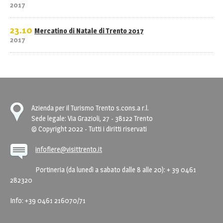
2017
23.10
Mercatino di Natale di Trento 2017
2017
Azienda per il Turismo Trento s.cons.a r.l.
Sede legale: Via Grazioli, 27 - 38122 Trento
© Copyright 2022 - Tutti i diritti riservati
infofiere@visittrento.it
Portineria (da lunedì a sabato dalle 8 alle 20): + 39 0461
282320
Info: +39 0461 216070/71