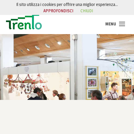
Salta al contenuto
Il sito utilizza i cookies per offrire una miglior esperienza…
APPROFONDISCI
CHIUDI