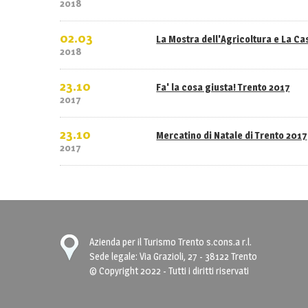
2018
02.03
La Mostra dell'Agricoltura e La C
2018
23.10
Fa' la cosa giusta! Trento 2017
2017
23.10
Mercatino di Natale di Trento 2017
2017
Azienda per il Turismo Trento s.cons.a r.l.
Sede legale: Via Grazioli, 27 - 38122 Trento
© Copyright 2022 - Tutti i diritti riservati