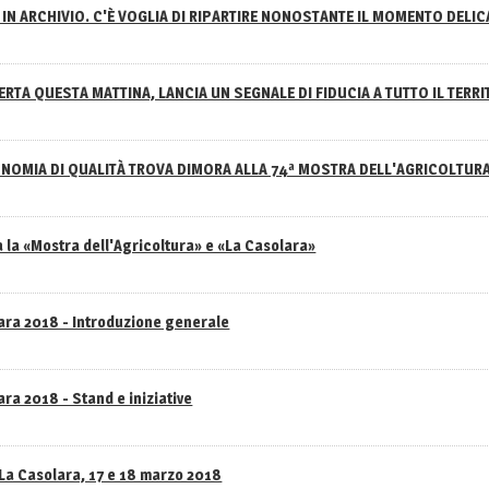
IN ARCHIVIO. C'È VOGLIA DI RIPARTIRE NONOSTANTE IL MOMENTO DELI
RTA QUESTA MATTINA, LANCIA UN SEGNALE DI FIDUCIA A TUTTO IL TERR
NOMIA DI QUALITÀ TROVA DIMORA ALLA 74ª MOSTRA DELL'AGRICOLTUR
 la «Mostra dell'Agricoltura» e «La Casolara»
lara 2018 - Introduzione generale
ra 2018 - Stand e iniziative
 La Casolara, 17 e 18 marzo 2018