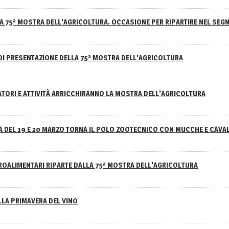
A 75ª MOSTRA DELL'AGRICOLTURA. OCCASIONE PER RIPARTIRE NEL SEGN
DI PRESENTAZIONE DELLA 75ª MOSTRA DELL'AGRICOLTURA
ATORI E ATTIVITÀ ARRICCHIRANNO LA MOSTRA DELL'AGRICOLTURA
 DEL 19 E 20 MARZO TORNA IL POLO ZOOTECNICO CON MUCCHE E CAVAL
GROALIMENTARI RIPARTE DALLA 75ª MOSTRA DELL'AGRICOLTURA
ELLA PRIMAVERA DEL VINO