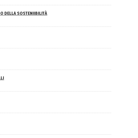
O DELLA SOSTENIIBILITÀ
LI