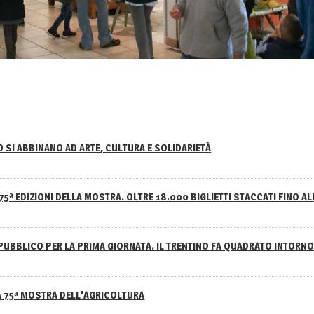
NO SI ABBINANO AD ARTE, CULTURA E SOLIDARIETÀ
75ª EDIZIONI DELLA MOSTRA. OLTRE 18.000 BIGLIETTI STACCATI FINO AL
PUBBLICO PER LA PRIMA GIORNATA. IL TRENTINO FA QUADRATO INTOR
A 75ª MOSTRA DELL'AGRICOLTURA