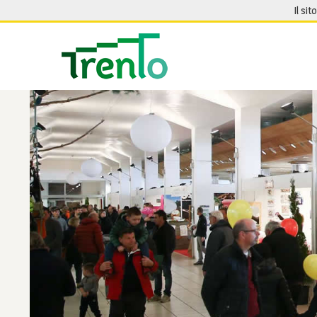
Salta al contenuto
Il sit
Seguici su