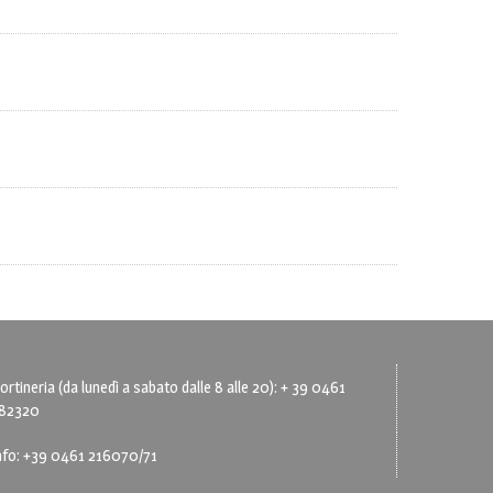
ortineria (da lunedì a sabato dalle 8 alle 20): + 39 0461
82320
nfo: +39 0461 216070/71