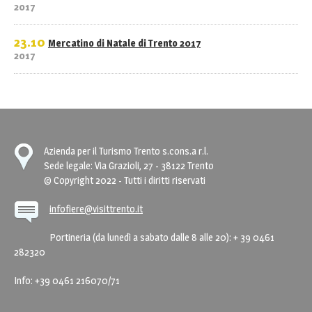
2017
23.10
Mercatino di Natale di Trento 2017
2017
Azienda per il Turismo Trento s.cons.a r.l.
Sede legale: Via Grazioli, 27 - 38122 Trento
© Copyright 2022 - Tutti i diritti riservati
infofiere@visittrento.it
Portineria (da lunedì a sabato dalle 8 alle 20): + 39 0461
282320
Info: +39 0461 216070/71