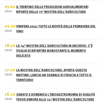
25.02
IL TRENTINO DELLE PRODUZIONI AGROALIMENTARI
2022
RIPARTE DALLA 75ª MOSTRA DELL'AGRICOLTURA
01.02
VINIFERA 2022: TUTTE LE NOVITÀ DELLA PRIMAVERA DEL
2022
VINO
18.10
LA 74ª MOSTRA DELL'AGRICOLTURA IN ARCHIVIO. C'È
2020
VOGLIA DI RIPARTIRE NONOSTANTE IL MOMENTO
DELICATO
17.10
LA MOSTRA DELL'AGRICOLTURA, APERTA QUESTA
2020
MATTINA, LANCIA UN SEGNALE DI FIDUCIA A TUTTO IL
TERRITORIO
16.10
SABATO E DOMENICA L'ENOGASTRONOMIA DI QUALITÀ
2020
TROVA DIMORA ALLA 74ª MOSTRA DELL'AGRICOLTURA