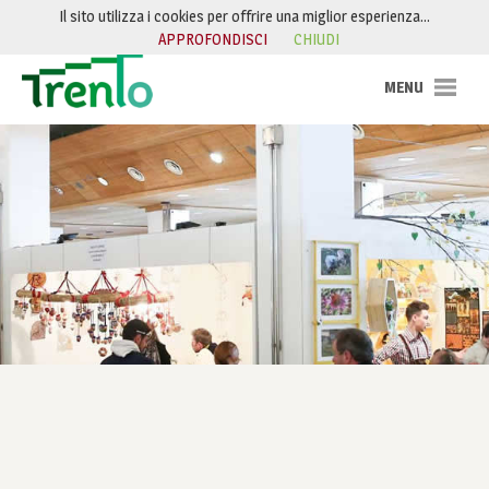
Salta al contenuto
Il sito utilizza i cookies per offrire una miglior esperienza…
APPROFONDISCI
CHIUDI