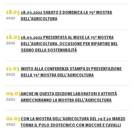
18.03
18.03.2022 SABATO E DOMENICA LA 75ª MOSTRA
2022
DELL'AGRICOLTURA
16.03
16.03.2022 PRESENTATA AL MUSE LA 75ª MOSTRA
2022
DELL'AGRICOLTURA. OCCASIONE PER RIPARTIRE NEL
SEGNO DELLA SOSTENIIBILITÀ
11.03
INVITO ALLA CONFERENZA STAMPA DI PRESENTAZIONE
2022
DELLA 75ª MOSTRA DELL'AGRICOLTURA
09.03
ANCHE IN QUESTA EDIZIONE LABORATORI E ATTIVITÀ
2022
ARRICCHIRANNO LA MOSTRA DELL'AGRICOLTURA
02.03
CON LA MOSTRA DELL'AGRICOLTURA DEL 19 E 20 MARZO
2022
TORNA IL POLO ZOOTECNICO CON MUCCHE E CAVALLI