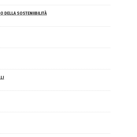
O DELLA SOSTENIIBILITÀ
LI