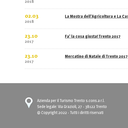
2018
02.03
La Mostra dell'Agricoltura e La C
2018
23.10
Fa' la cosa giusta! Trento 2017
2017
23.10
Mercatino di Natale di Trento 2017
2017
Azienda per il Turismo Trento s.cons.a r.l.
Sede legale: Via Grazioli, 27 - 38122 Trento
© Copyright 2022 - Tutti i diritti riservati