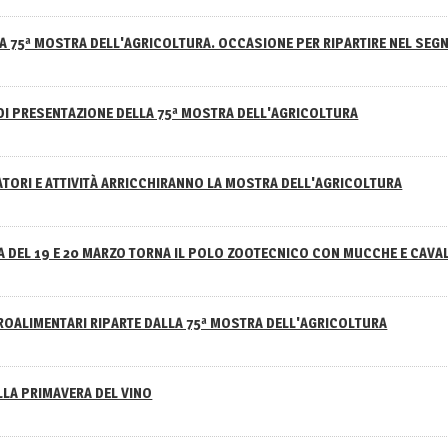
A 75ª MOSTRA DELL'AGRICOLTURA. OCCASIONE PER RIPARTIRE NEL SEGN
DI PRESENTAZIONE DELLA 75ª MOSTRA DELL'AGRICOLTURA
ATORI E ATTIVITÀ ARRICCHIRANNO LA MOSTRA DELL'AGRICOLTURA
 DEL 19 E 20 MARZO TORNA IL POLO ZOOTECNICO CON MUCCHE E CAVAL
GROALIMENTARI RIPARTE DALLA 75ª MOSTRA DELL'AGRICOLTURA
ELLA PRIMAVERA DEL VINO