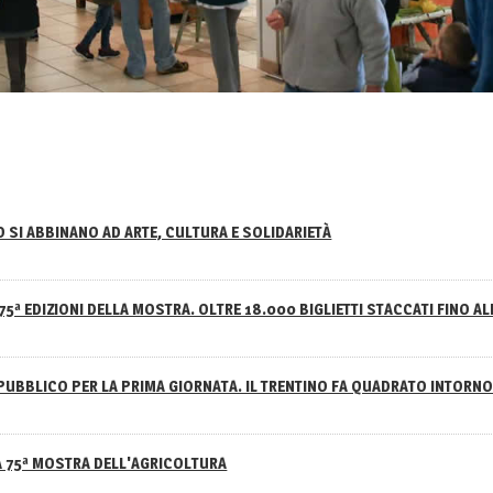
NO SI ABBINANO AD ARTE, CULTURA E SOLIDARIETÀ
75ª EDIZIONI DELLA MOSTRA. OLTRE 18.000 BIGLIETTI STACCATI FINO AL
PUBBLICO PER LA PRIMA GIORNATA. IL TRENTINO FA QUADRATO INTOR
A 75ª MOSTRA DELL'AGRICOLTURA