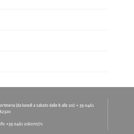
ortineria (da lunedì a sabato dalle 8 alle 20): + 39 0461
82320
nfo: +39 0461 216070/71