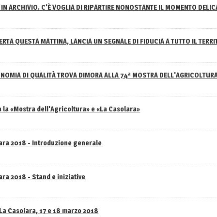
IN ARCHIVIO. C'È VOGLIA DI RIPARTIRE NONOSTANTE IL MOMENTO DELI
RTA QUESTA MATTINA, LANCIA UN SEGNALE DI FIDUCIA A TUTTO IL TERR
NOMIA DI QUALITÀ TROVA DIMORA ALLA 74ª MOSTRA DELL'AGRICOLTUR
 la «Mostra dell'Agricoltura» e «La Casolara»
lara 2018 - Introduzione generale
ra 2018 - Stand e iniziative
 La Casolara, 17 e 18 marzo 2018