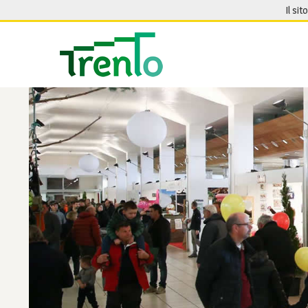
Salta al contenuto
Il sit
Seguici su