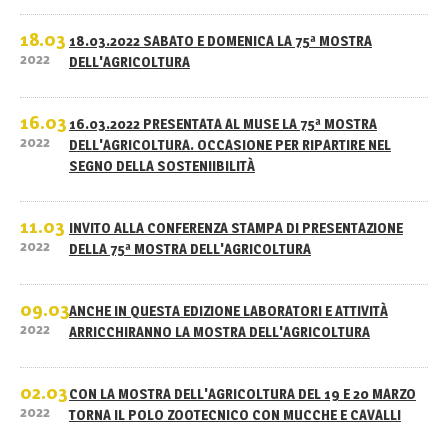
18.03
18.03.2022 SABATO E DOMENICA LA 75ª MOSTRA
2022
DELL'AGRICOLTURA
16.03
16.03.2022 PRESENTATA AL MUSE LA 75ª MOSTRA
2022
DELL'AGRICOLTURA. OCCASIONE PER RIPARTIRE NEL
SEGNO DELLA SOSTENIIBILITÀ
11.03
INVITO ALLA CONFERENZA STAMPA DI PRESENTAZIONE
2022
DELLA 75ª MOSTRA DELL'AGRICOLTURA
09.03
ANCHE IN QUESTA EDIZIONE LABORATORI E ATTIVITÀ
2022
ARRICCHIRANNO LA MOSTRA DELL'AGRICOLTURA
02.03
CON LA MOSTRA DELL'AGRICOLTURA DEL 19 E 20 MARZO
2022
TORNA IL POLO ZOOTECNICO CON MUCCHE E CAVALLI