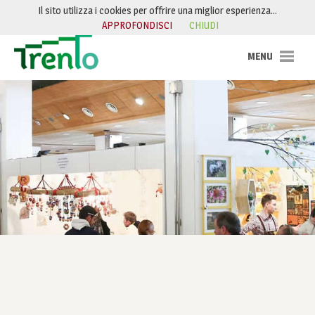
Salta al contenuto
Il sito utilizza i cookies per offrire una miglior esperienza…
APPROFONDISCI
CHIUDI