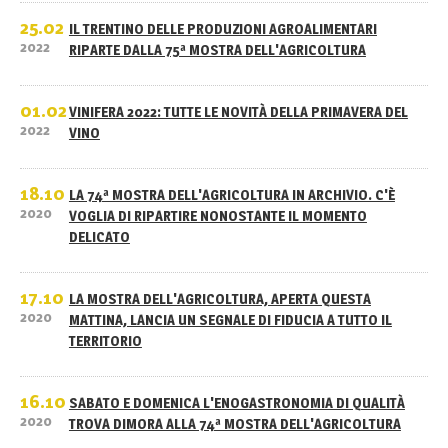
25.02
IL TRENTINO DELLE PRODUZIONI AGROALIMENTARI
2022
RIPARTE DALLA 75ª MOSTRA DELL'AGRICOLTURA
01.02
VINIFERA 2022: TUTTE LE NOVITÀ DELLA PRIMAVERA DEL
2022
VINO
18.10
LA 74ª MOSTRA DELL'AGRICOLTURA IN ARCHIVIO. C'È
2020
VOGLIA DI RIPARTIRE NONOSTANTE IL MOMENTO
DELICATO
17.10
LA MOSTRA DELL'AGRICOLTURA, APERTA QUESTA
2020
MATTINA, LANCIA UN SEGNALE DI FIDUCIA A TUTTO IL
TERRITORIO
16.10
SABATO E DOMENICA L'ENOGASTRONOMIA DI QUALITÀ
2020
TROVA DIMORA ALLA 74ª MOSTRA DELL'AGRICOLTURA