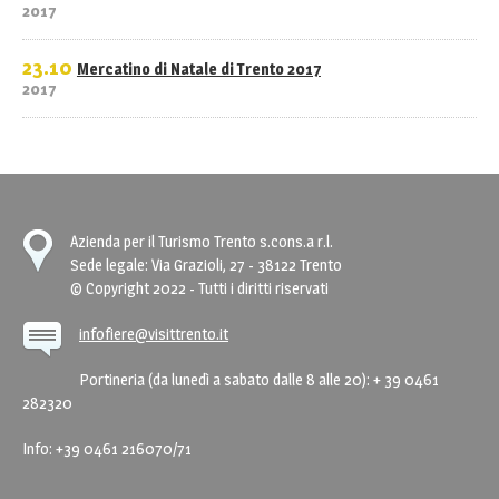
2017
23.10
Mercatino di Natale di Trento 2017
2017
Azienda per il Turismo Trento s.cons.a r.l.
Sede legale: Via Grazioli, 27 - 38122 Trento
© Copyright 2022 - Tutti i diritti riservati
infofiere@visittrento.it
Portineria (da lunedì a sabato dalle 8 alle 20): + 39 0461
282320
Info: +39 0461 216070/71