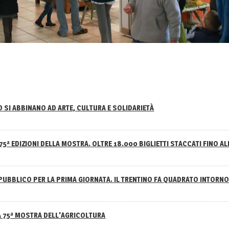
NO SI ABBINANO AD ARTE, CULTURA E SOLIDARIETÀ
75ª EDIZIONI DELLA MOSTRA. OLTRE 18.000 BIGLIETTI STACCATI FINO AL
PUBBLICO PER LA PRIMA GIORNATA. IL TRENTINO FA QUADRATO INTOR
A 75ª MOSTRA DELL'AGRICOLTURA