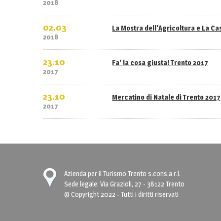
2018
02.03
La Mostra dell'Agricoltura e La C
2018
23.10
Fa' la cosa giusta! Trento 2017
2017
23.10
Mercatino di Natale di Trento 2017
2017
Azienda per il Turismo Trento s.cons.a r.l.
Sede legale: Via Grazioli, 27 - 38122 Trento
© Copyright 2022 - Tutti i diritti riservati