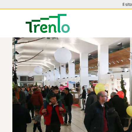
Salta al contenuto
Il sit
Seguici su