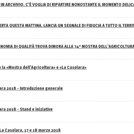
IN ARCHIVIO. C'È VOGLIA DI RIPARTIRE NONOSTANTE IL MOMENTO DELI
RTA QUESTA MATTINA, LANCIA UN SEGNALE DI FIDUCIA A TUTTO IL TERR
NOMIA DI QUALITÀ TROVA DIMORA ALLA 74ª MOSTRA DELL'AGRICOLTUR
 la «Mostra dell'Agricoltura» e «La Casolara»
lara 2018 - Introduzione generale
ra 2018 - Stand e iniziative
 La Casolara, 17 e 18 marzo 2018