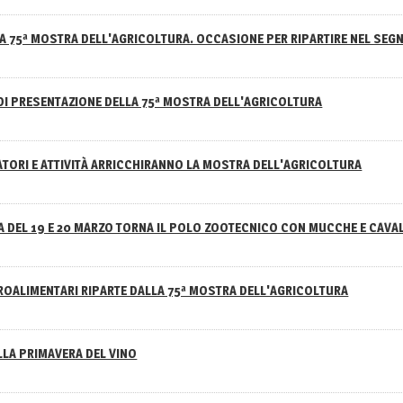
A 75ª MOSTRA DELL'AGRICOLTURA. OCCASIONE PER RIPARTIRE NEL SEGN
DI PRESENTAZIONE DELLA 75ª MOSTRA DELL'AGRICOLTURA
ATORI E ATTIVITÀ ARRICCHIRANNO LA MOSTRA DELL'AGRICOLTURA
 DEL 19 E 20 MARZO TORNA IL POLO ZOOTECNICO CON MUCCHE E CAVAL
GROALIMENTARI RIPARTE DALLA 75ª MOSTRA DELL'AGRICOLTURA
ELLA PRIMAVERA DEL VINO