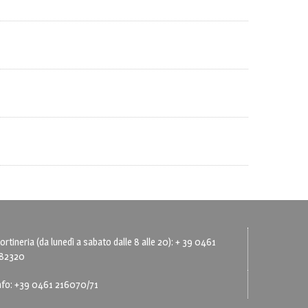
ortineria (da lunedì a sabato dalle 8 alle 20): + 39 0461
82320
nfo: +39 0461 216070/71