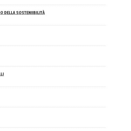
O DELLA SOSTENIIBILITÀ
LI