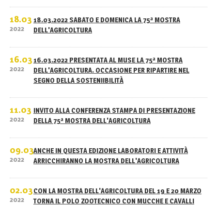
18.03
18.03.2022 SABATO E DOMENICA LA 75ª MOSTRA
2022
DELL'AGRICOLTURA
16.03
16.03.2022 PRESENTATA AL MUSE LA 75ª MOSTRA
2022
DELL'AGRICOLTURA. OCCASIONE PER RIPARTIRE NEL
SEGNO DELLA SOSTENIIBILITÀ
11.03
INVITO ALLA CONFERENZA STAMPA DI PRESENTAZIONE
2022
DELLA 75ª MOSTRA DELL'AGRICOLTURA
09.03
ANCHE IN QUESTA EDIZIONE LABORATORI E ATTIVITÀ
2022
ARRICCHIRANNO LA MOSTRA DELL'AGRICOLTURA
02.03
CON LA MOSTRA DELL'AGRICOLTURA DEL 19 E 20 MARZO
2022
TORNA IL POLO ZOOTECNICO CON MUCCHE E CAVALLI