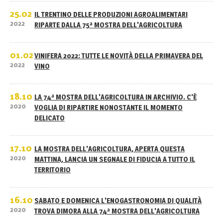
25.02
IL TRENTINO DELLE PRODUZIONI AGROALIMENTARI
2022
RIPARTE DALLA 75ª MOSTRA DELL'AGRICOLTURA
01.02
VINIFERA 2022: TUTTE LE NOVITÀ DELLA PRIMAVERA DEL
2022
VINO
18.10
LA 74ª MOSTRA DELL'AGRICOLTURA IN ARCHIVIO. C'È
2020
VOGLIA DI RIPARTIRE NONOSTANTE IL MOMENTO
DELICATO
17.10
LA MOSTRA DELL'AGRICOLTURA, APERTA QUESTA
2020
MATTINA, LANCIA UN SEGNALE DI FIDUCIA A TUTTO IL
TERRITORIO
16.10
SABATO E DOMENICA L'ENOGASTRONOMIA DI QUALITÀ
2020
TROVA DIMORA ALLA 74ª MOSTRA DELL'AGRICOLTURA