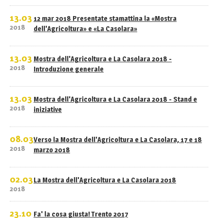
13.03
12 mar 2018 Presentate stamattina la «Mostra
2018
dell'Agricoltura» e «La Casolara»
13.03
Mostra dell'Agricoltura e La Casolara 2018 -
2018
Introduzione generale
13.03
Mostra dell'Agricoltura e La Casolara 2018 - Stand e
2018
iniziative
08.03
Verso la Mostra dell'Agricoltura e La Casolara, 17 e 18
2018
marzo 2018
02.03
La Mostra dell'Agricoltura e La Casolara 2018
2018
23.10
Fa' la cosa giusta! Trento 2017