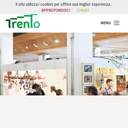
Salta al contenuto
Il sito utilizza i cookies per offrire una miglior esperienza…
APPROFONDISCI
CHIUDI