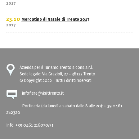
2017
23.10
Mercatino di Natale di Trento 2017
2017
Azienda per il Turismo Trento s.cons.a r.l.
Sede legale: Via Grazioli, 27 - 38122 Trento
© Copyright 2022 - Tutti i diritti riservati
infofiere@visittrento.it
Portineria (da lunedì a sabato dalle 8 alle 20): + 39 0461
282320
Info: +39 0461 216070/71