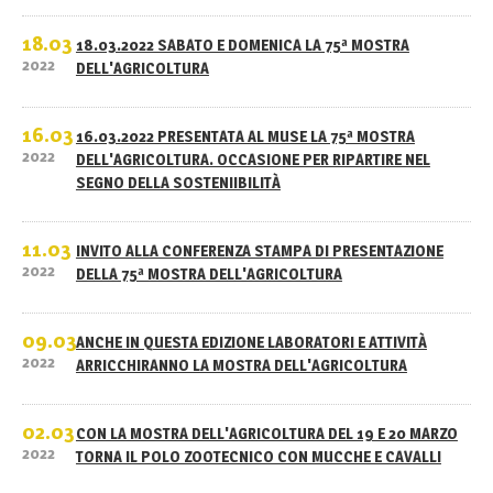
18.03
18.03.2022 SABATO E DOMENICA LA 75ª MOSTRA
2022
DELL'AGRICOLTURA
16.03
16.03.2022 PRESENTATA AL MUSE LA 75ª MOSTRA
2022
DELL'AGRICOLTURA. OCCASIONE PER RIPARTIRE NEL
SEGNO DELLA SOSTENIIBILITÀ
11.03
INVITO ALLA CONFERENZA STAMPA DI PRESENTAZIONE
2022
DELLA 75ª MOSTRA DELL'AGRICOLTURA
09.03
ANCHE IN QUESTA EDIZIONE LABORATORI E ATTIVITÀ
2022
ARRICCHIRANNO LA MOSTRA DELL'AGRICOLTURA
02.03
CON LA MOSTRA DELL'AGRICOLTURA DEL 19 E 20 MARZO
2022
TORNA IL POLO ZOOTECNICO CON MUCCHE E CAVALLI