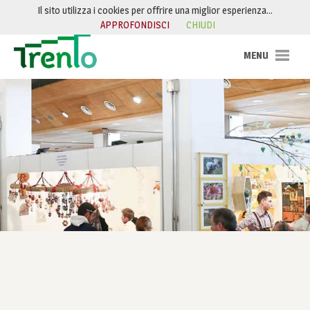
Salta al contenuto
Il sito utilizza i cookies per offrire una miglior esperienza…
APPROFONDISCI
CHIUDI