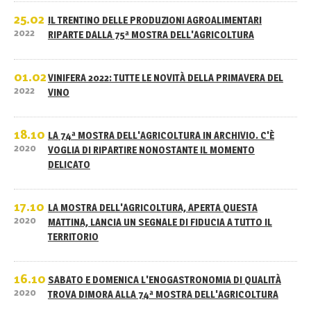
25.02
IL TRENTINO DELLE PRODUZIONI AGROALIMENTARI
2022
RIPARTE DALLA 75ª MOSTRA DELL'AGRICOLTURA
01.02
VINIFERA 2022: TUTTE LE NOVITÀ DELLA PRIMAVERA DEL
2022
VINO
18.10
LA 74ª MOSTRA DELL'AGRICOLTURA IN ARCHIVIO. C'È
2020
VOGLIA DI RIPARTIRE NONOSTANTE IL MOMENTO
DELICATO
17.10
LA MOSTRA DELL'AGRICOLTURA, APERTA QUESTA
2020
MATTINA, LANCIA UN SEGNALE DI FIDUCIA A TUTTO IL
TERRITORIO
16.10
SABATO E DOMENICA L'ENOGASTRONOMIA DI QUALITÀ
2020
TROVA DIMORA ALLA 74ª MOSTRA DELL'AGRICOLTURA