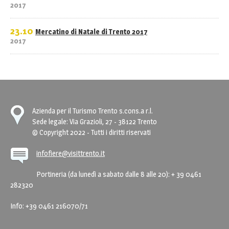
2017
23.10
Mercatino di Natale di Trento 2017
2017
Azienda per il Turismo Trento s.cons.a r.l.
Sede legale: Via Grazioli, 27 - 38122 Trento
© Copyright 2022 - Tutti i diritti riservati
infofiere@visittrento.it
Portineria (da lunedì a sabato dalle 8 alle 20): + 39 0461
282320
Info: +39 0461 216070/71