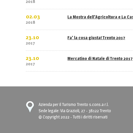
2018
02.03
La Mostra dell'Agricoltura e La C
2018
23.10
Fa' la cosa giusta! Trento 2017
2017
23.10
Mercatino di Natale di Trento 2017
2017
Azienda per il Turismo Trento s.cons.a r.l.
Sede legale: Via Grazioli, 27 - 38122 Trento
© Copyright 2022 - Tutti i diritti riservati