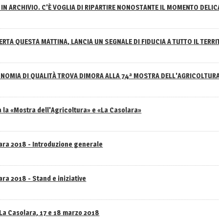
IN ARCHIVIO. C'È VOGLIA DI RIPARTIRE NONOSTANTE IL MOMENTO DELI
RTA QUESTA MATTINA, LANCIA UN SEGNALE DI FIDUCIA A TUTTO IL TERR
NOMIA DI QUALITÀ TROVA DIMORA ALLA 74ª MOSTRA DELL'AGRICOLTUR
 la «Mostra dell'Agricoltura» e «La Casolara»
lara 2018 - Introduzione generale
ra 2018 - Stand e iniziative
 La Casolara, 17 e 18 marzo 2018