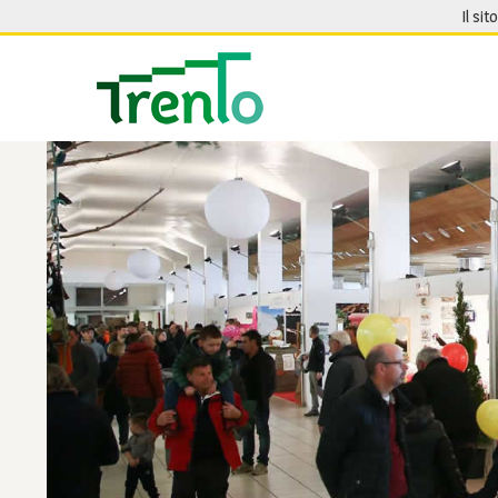
Salta al contenuto
Il sit
Seguici su