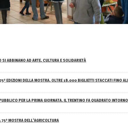
NO SI ABBINANO AD ARTE, CULTURA E SOLIDARIETÀ
75ª EDIZIONI DELLA MOSTRA. OLTRE 18.000 BIGLIETTI STACCATI FINO AL
PUBBLICO PER LA PRIMA GIORNATA. IL TRENTINO FA QUADRATO INTOR
A 75ª MOSTRA DELL'AGRICOLTURA