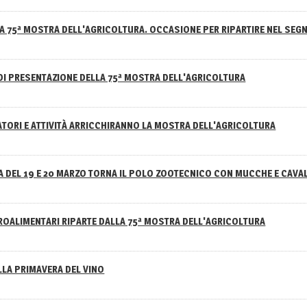
A 75ª MOSTRA DELL'AGRICOLTURA. OCCASIONE PER RIPARTIRE NEL SEGN
DI PRESENTAZIONE DELLA 75ª MOSTRA DELL'AGRICOLTURA
ATORI E ATTIVITÀ ARRICCHIRANNO LA MOSTRA DELL'AGRICOLTURA
 DEL 19 E 20 MARZO TORNA IL POLO ZOOTECNICO CON MUCCHE E CAVAL
GROALIMENTARI RIPARTE DALLA 75ª MOSTRA DELL'AGRICOLTURA
ELLA PRIMAVERA DEL VINO