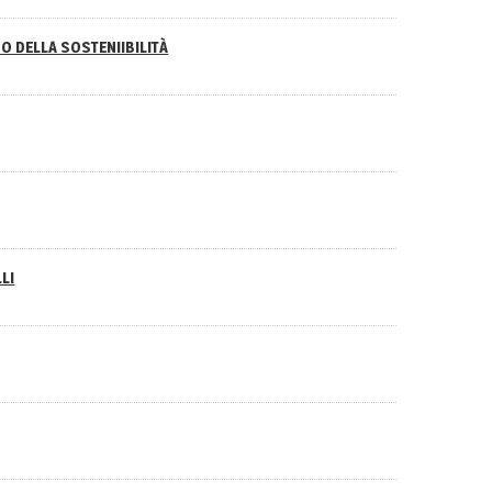
O DELLA SOSTENIIBILITÀ
LI