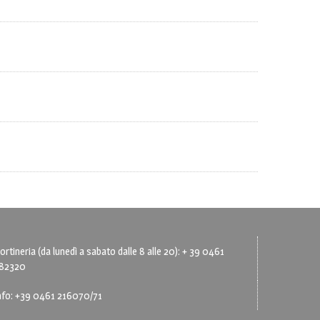
ortineria (da lunedì a sabato dalle 8 alle 20): + 39 0461
82320
nfo: +39 0461 216070/71