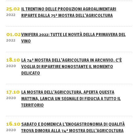
25.02
IL TRENTINO DELLE PRODUZIONI AGROALIMENTARI
2022
RIPARTE DALLA 75ª MOSTRA DELL'AGRICOLTURA
01.02
VINIFERA 2022: TUTTE LE NOVITÀ DELLA PRIMAVERA DEL
2022
VINO
18.10
LA 74ª MOSTRA DELL'AGRICOLTURA IN ARCHIVIO. C'È
2020
VOGLIA DI RIPARTIRE NONOSTANTE IL MOMENTO
DELICATO
17.10
LA MOSTRA DELL'AGRICOLTURA, APERTA QUESTA
2020
MATTINA, LANCIA UN SEGNALE DI FIDUCIA A TUTTO IL
TERRITORIO
16.10
SABATO E DOMENICA L'ENOGASTRONOMIA DI QUALITÀ
2020
TROVA DIMORA ALLA 74ª MOSTRA DELL'AGRICOLTURA