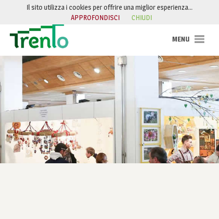
Salta al contenuto
Il sito utilizza i cookies per offrire una miglior esperienza…
APPROFONDISCI
CHIUDI