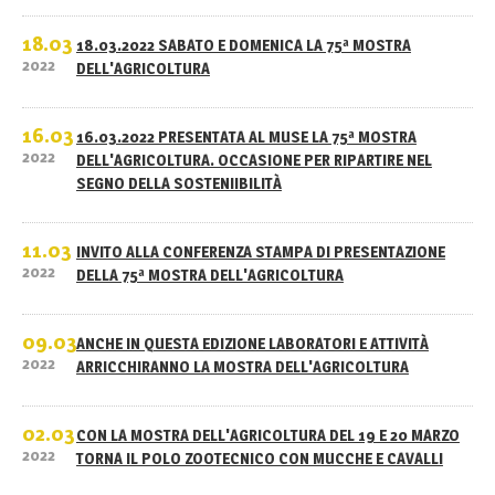
18.03
18.03.2022 SABATO E DOMENICA LA 75ª MOSTRA
2022
DELL'AGRICOLTURA
16.03
16.03.2022 PRESENTATA AL MUSE LA 75ª MOSTRA
2022
DELL'AGRICOLTURA. OCCASIONE PER RIPARTIRE NEL
SEGNO DELLA SOSTENIIBILITÀ
11.03
INVITO ALLA CONFERENZA STAMPA DI PRESENTAZIONE
2022
DELLA 75ª MOSTRA DELL'AGRICOLTURA
09.03
ANCHE IN QUESTA EDIZIONE LABORATORI E ATTIVITÀ
2022
ARRICCHIRANNO LA MOSTRA DELL'AGRICOLTURA
02.03
CON LA MOSTRA DELL'AGRICOLTURA DEL 19 E 20 MARZO
2022
TORNA IL POLO ZOOTECNICO CON MUCCHE E CAVALLI