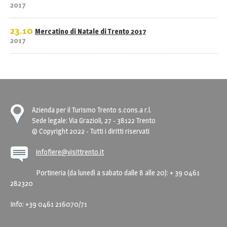
2017
23.10
Mercatino di Natale di Trento 2017
2017
Azienda per il Turismo Trento s.cons.a r.l.
Sede legale: Via Grazioli, 27 - 38122 Trento
© Copyright 2022 - Tutti i diritti riservati
infofiere@visittrento.it
Portineria (da lunedì a sabato dalle 8 alle 20): + 39 0461
282320
Info: +39 0461 216070/71