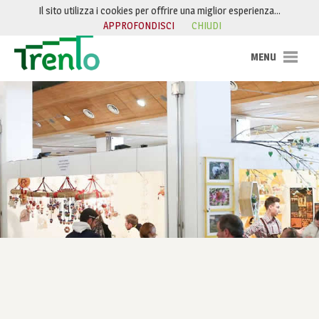
Salta al contenuto
Il sito utilizza i cookies per offrire una miglior esperienza…
APPROFONDISCI
CHIUDI