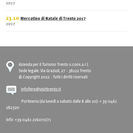
2017
23.10
Mercatino di Natale di Trento 2017
2017
Azienda per il Turismo Trento s.cons.a r.l.
Sede legale: Via Grazioli, 27 - 38122 Trento
© Copyright 2022 - Tutti i diritti riservati
infofiere@visittrento.it
Portineria (da lunedì a sabato dalle 8 alle 20): + 39 0461
282320
Info: +39 0461 216070/71