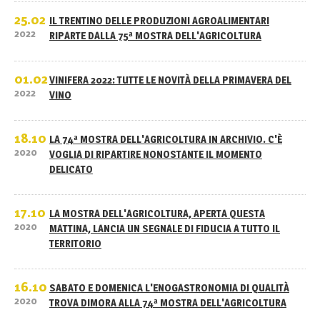
25.02
IL TRENTINO DELLE PRODUZIONI AGROALIMENTARI
2022
RIPARTE DALLA 75ª MOSTRA DELL'AGRICOLTURA
01.02
VINIFERA 2022: TUTTE LE NOVITÀ DELLA PRIMAVERA DEL
2022
VINO
18.10
LA 74ª MOSTRA DELL'AGRICOLTURA IN ARCHIVIO. C'È
2020
VOGLIA DI RIPARTIRE NONOSTANTE IL MOMENTO
DELICATO
17.10
LA MOSTRA DELL'AGRICOLTURA, APERTA QUESTA
2020
MATTINA, LANCIA UN SEGNALE DI FIDUCIA A TUTTO IL
TERRITORIO
16.10
SABATO E DOMENICA L'ENOGASTRONOMIA DI QUALITÀ
2020
TROVA DIMORA ALLA 74ª MOSTRA DELL'AGRICOLTURA