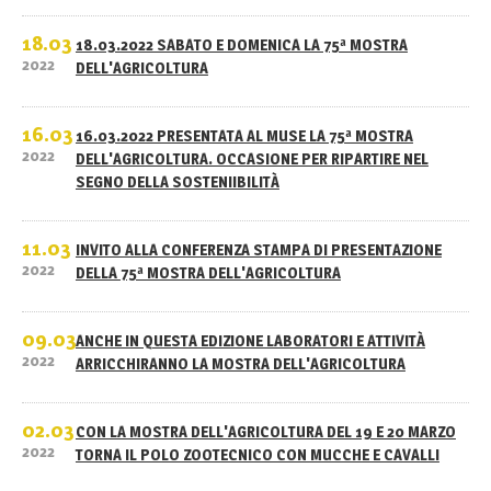
18.03
18.03.2022 SABATO E DOMENICA LA 75ª MOSTRA
2022
DELL'AGRICOLTURA
16.03
16.03.2022 PRESENTATA AL MUSE LA 75ª MOSTRA
2022
DELL'AGRICOLTURA. OCCASIONE PER RIPARTIRE NEL
SEGNO DELLA SOSTENIIBILITÀ
11.03
INVITO ALLA CONFERENZA STAMPA DI PRESENTAZIONE
2022
DELLA 75ª MOSTRA DELL'AGRICOLTURA
09.03
ANCHE IN QUESTA EDIZIONE LABORATORI E ATTIVITÀ
2022
ARRICCHIRANNO LA MOSTRA DELL'AGRICOLTURA
02.03
CON LA MOSTRA DELL'AGRICOLTURA DEL 19 E 20 MARZO
2022
TORNA IL POLO ZOOTECNICO CON MUCCHE E CAVALLI