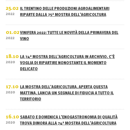
25.02
IL TRENTINO DELLE PRODUZIONI AGROALIMENTARI
2022
RIPARTE DALLA 75ª MOSTRA DELL'AGRICOLTURA
01.02
VINIFERA 2022: TUTTE LE NOVITÀ DELLA PRIMAVERA DEL
2022
VINO
18.10
LA 74ª MOSTRA DELL'AGRICOLTURA IN ARCHIVIO. C'È
2020
VOGLIA DI RIPARTIRE NONOSTANTE IL MOMENTO
DELICATO
17.10
LA MOSTRA DELL'AGRICOLTURA, APERTA QUESTA
2020
MATTINA, LANCIA UN SEGNALE DI FIDUCIA A TUTTO IL
TERRITORIO
16.10
SABATO E DOMENICA L'ENOGASTRONOMIA DI QUALITÀ
2020
TROVA DIMORA ALLA 74ª MOSTRA DELL'AGRICOLTURA