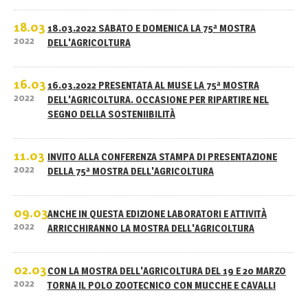
18.03
18.03.2022 SABATO E DOMENICA LA 75ª MOSTRA
2022
DELL'AGRICOLTURA
16.03
16.03.2022 PRESENTATA AL MUSE LA 75ª MOSTRA
2022
DELL'AGRICOLTURA. OCCASIONE PER RIPARTIRE NEL
SEGNO DELLA SOSTENIIBILITÀ
11.03
INVITO ALLA CONFERENZA STAMPA DI PRESENTAZIONE
2022
DELLA 75ª MOSTRA DELL'AGRICOLTURA
09.03
ANCHE IN QUESTA EDIZIONE LABORATORI E ATTIVITÀ
2022
ARRICCHIRANNO LA MOSTRA DELL'AGRICOLTURA
02.03
CON LA MOSTRA DELL'AGRICOLTURA DEL 19 E 20 MARZO
2022
TORNA IL POLO ZOOTECNICO CON MUCCHE E CAVALLI