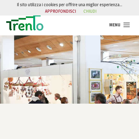
Salta al contenuto
Il sito utilizza i cookies per offrire una miglior esperienza…
APPROFONDISCI
CHIUDI