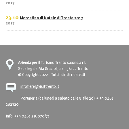
2017
23.10
Mercatino di Natale di Trento 2017
2017
Azienda per il Turismo Trento s.cons.a r.l.
Sede legale: Via Grazioli, 27 - 38122 Trento
© Copyright 2022 - Tutti i diritti riservati
infofiere@visittrento.it
Portineria (da lunedì a sabato dalle 8 alle 20): + 39 0461
282320
Info: +39 0461 216070/71