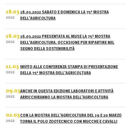
18.03
18.03.2022 SABATO E DOMENICA LA 75ª MOSTRA
2022
DELL'AGRICOLTURA
16.03
16.03.2022 PRESENTATA AL MUSE LA 75ª MOSTRA
2022
DELL'AGRICOLTURA. OCCASIONE PER RIPARTIRE NEL
SEGNO DELLA SOSTENIIBILITÀ
11.03
INVITO ALLA CONFERENZA STAMPA DI PRESENTAZIONE
2022
DELLA 75ª MOSTRA DELL'AGRICOLTURA
09.03
ANCHE IN QUESTA EDIZIONE LABORATORI E ATTIVITÀ
2022
ARRICCHIRANNO LA MOSTRA DELL'AGRICOLTURA
02.03
CON LA MOSTRA DELL'AGRICOLTURA DEL 19 E 20 MARZO
2022
TORNA IL POLO ZOOTECNICO CON MUCCHE E CAVALLI