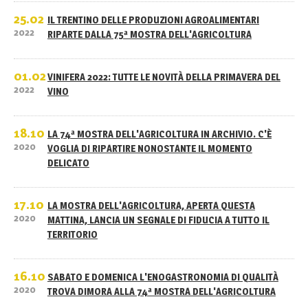
25.02
IL TRENTINO DELLE PRODUZIONI AGROALIMENTARI
2022
RIPARTE DALLA 75ª MOSTRA DELL'AGRICOLTURA
01.02
VINIFERA 2022: TUTTE LE NOVITÀ DELLA PRIMAVERA DEL
2022
VINO
18.10
LA 74ª MOSTRA DELL'AGRICOLTURA IN ARCHIVIO. C'È
2020
VOGLIA DI RIPARTIRE NONOSTANTE IL MOMENTO
DELICATO
17.10
LA MOSTRA DELL'AGRICOLTURA, APERTA QUESTA
2020
MATTINA, LANCIA UN SEGNALE DI FIDUCIA A TUTTO IL
TERRITORIO
16.10
SABATO E DOMENICA L'ENOGASTRONOMIA DI QUALITÀ
2020
TROVA DIMORA ALLA 74ª MOSTRA DELL'AGRICOLTURA