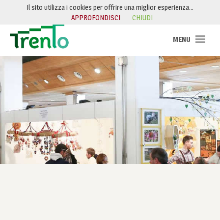
Salta al contenuto
Il sito utilizza i cookies per offrire una miglior esperienza…
APPROFONDISCI
CHIUDI