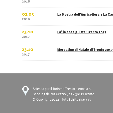
2018
02.03
La Mostra dell'Agricoltura e La C
2018
23.10
Fa' la cosa giusta! Trento 2017
2017
23.10
Mercatino di Natale di Trento 2017
2017
Azienda per il Turismo Trento s.cons.a r.l.
Sede legale: Via Grazioli, 27 - 38122 Trento
© Copyright 2022 - Tutti i diritti riservati