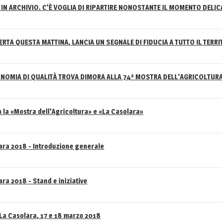
IN ARCHIVIO. C'È VOGLIA DI RIPARTIRE NONOSTANTE IL MOMENTO DELI
RTA QUESTA MATTINA, LANCIA UN SEGNALE DI FIDUCIA A TUTTO IL TERR
NOMIA DI QUALITÀ TROVA DIMORA ALLA 74ª MOSTRA DELL'AGRICOLTUR
 la «Mostra dell'Agricoltura» e «La Casolara»
lara 2018 - Introduzione generale
ra 2018 - Stand e iniziative
 La Casolara, 17 e 18 marzo 2018