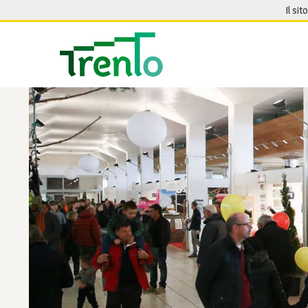
Salta al contenuto
Il sit
Seguici su