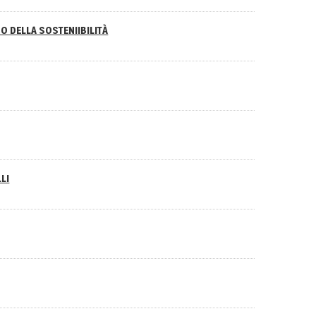
O DELLA SOSTENIIBILITÀ
LI