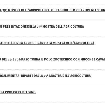
A 75ª MOSTRA DELL'AGRICOLTURA. OCCASIONE PER RIPARTIRE NEL SEGN
DI PRESENTAZIONE DELLA 75ª MOSTRA DELL'AGRICOLTURA
ATORI E ATTIVITÀ ARRICCHIRANNO LA MOSTRA DELL'AGRICOLTURA
 DEL 19 E 20 MARZO TORNA IL POLO ZOOTECNICO CON MUCCHE E CAVAL
GROALIMENTARI RIPARTE DALLA 75ª MOSTRA DELL'AGRICOLTURA
ELLA PRIMAVERA DEL VINO