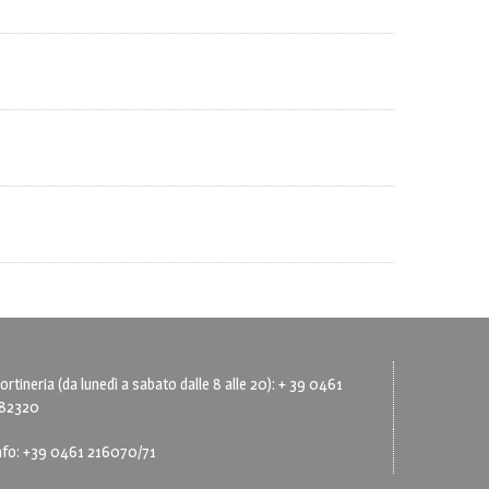
ortineria (da lunedì a sabato dalle 8 alle 20): + 39 0461
82320
nfo: +39 0461 216070/71