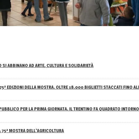
NO SI ABBINANO AD ARTE, CULTURA E SOLIDARIETÀ
75ª EDIZIONI DELLA MOSTRA. OLTRE 18.000 BIGLIETTI STACCATI FINO AL
PUBBLICO PER LA PRIMA GIORNATA. IL TRENTINO FA QUADRATO INTOR
A 75ª MOSTRA DELL'AGRICOLTURA