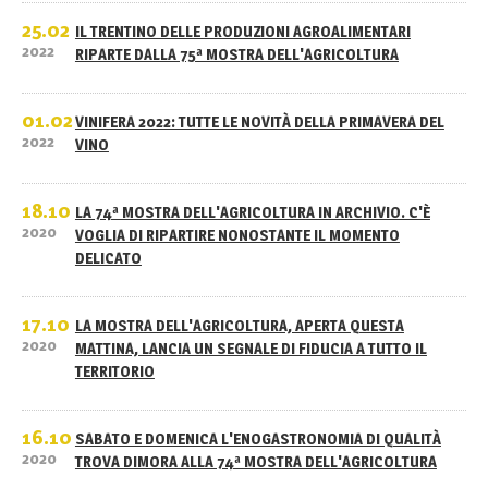
25.02
IL TRENTINO DELLE PRODUZIONI AGROALIMENTARI
2022
RIPARTE DALLA 75ª MOSTRA DELL'AGRICOLTURA
01.02
VINIFERA 2022: TUTTE LE NOVITÀ DELLA PRIMAVERA DEL
2022
VINO
18.10
LA 74ª MOSTRA DELL'AGRICOLTURA IN ARCHIVIO. C'È
2020
VOGLIA DI RIPARTIRE NONOSTANTE IL MOMENTO
DELICATO
17.10
LA MOSTRA DELL'AGRICOLTURA, APERTA QUESTA
2020
MATTINA, LANCIA UN SEGNALE DI FIDUCIA A TUTTO IL
TERRITORIO
16.10
SABATO E DOMENICA L'ENOGASTRONOMIA DI QUALITÀ
2020
TROVA DIMORA ALLA 74ª MOSTRA DELL'AGRICOLTURA