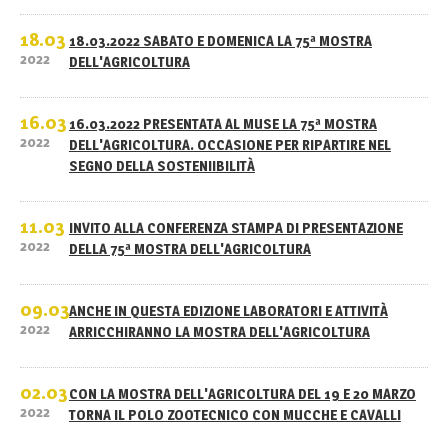
18.03
18.03.2022 SABATO E DOMENICA LA 75ª MOSTRA
2022
DELL'AGRICOLTURA
16.03
16.03.2022 PRESENTATA AL MUSE LA 75ª MOSTRA
2022
DELL'AGRICOLTURA. OCCASIONE PER RIPARTIRE NEL
SEGNO DELLA SOSTENIIBILITÀ
11.03
INVITO ALLA CONFERENZA STAMPA DI PRESENTAZIONE
2022
DELLA 75ª MOSTRA DELL'AGRICOLTURA
09.03
ANCHE IN QUESTA EDIZIONE LABORATORI E ATTIVITÀ
2022
ARRICCHIRANNO LA MOSTRA DELL'AGRICOLTURA
02.03
CON LA MOSTRA DELL'AGRICOLTURA DEL 19 E 20 MARZO
2022
TORNA IL POLO ZOOTECNICO CON MUCCHE E CAVALLI