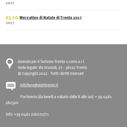
2017
23.10
Mercatino di Natale di Trento 2017
2017
Azienda per il Turismo Trento s.cons.a r.l.
Sede legale: Via Grazioli, 27 - 38122 Trento
© Copyright 2022 - Tutti i diritti riservati
infofiere@visittrento.it
Portineria (da lunedì a sabato dalle 8 alle 20): + 39 0461
282320
Info: +39 0461 216070/71