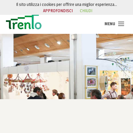
Salta al contenuto
Il sito utilizza i cookies per offrire una miglior esperienza…
APPROFONDISCI
CHIUDI