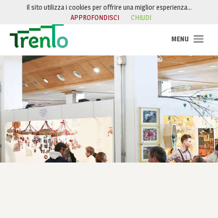
Salta al contenuto
Il sito utilizza i cookies per offrire una miglior esperienza…
APPROFONDISCI
CHIUDI