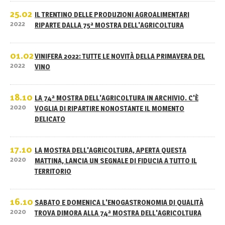
25.02
IL TRENTINO DELLE PRODUZIONI AGROALIMENTARI
2022
RIPARTE DALLA 75ª MOSTRA DELL'AGRICOLTURA
01.02
VINIFERA 2022: TUTTE LE NOVITÀ DELLA PRIMAVERA DEL
2022
VINO
18.10
LA 74ª MOSTRA DELL'AGRICOLTURA IN ARCHIVIO. C'È
2020
VOGLIA DI RIPARTIRE NONOSTANTE IL MOMENTO
DELICATO
17.10
LA MOSTRA DELL'AGRICOLTURA, APERTA QUESTA
2020
MATTINA, LANCIA UN SEGNALE DI FIDUCIA A TUTTO IL
TERRITORIO
16.10
SABATO E DOMENICA L'ENOGASTRONOMIA DI QUALITÀ
2020
TROVA DIMORA ALLA 74ª MOSTRA DELL'AGRICOLTURA