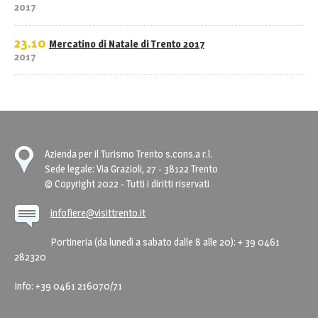
2017
23.10
Mercatino di Natale di Trento 2017
2017
Azienda per il Turismo Trento s.cons.a r.l.
Sede legale: Via Grazioli, 27 - 38122 Trento
© Copyright 2022 - Tutti i diritti riservati
infofiere@visittrento.it
Portineria (da lunedì a sabato dalle 8 alle 20): + 39 0461
282320
Info: +39 0461 216070/71