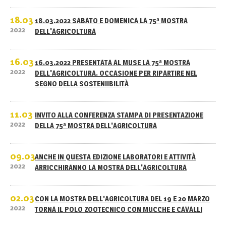
18.03
18.03.2022 SABATO E DOMENICA LA 75ª MOSTRA
2022
DELL'AGRICOLTURA
16.03
16.03.2022 PRESENTATA AL MUSE LA 75ª MOSTRA
2022
DELL'AGRICOLTURA. OCCASIONE PER RIPARTIRE NEL
SEGNO DELLA SOSTENIIBILITÀ
11.03
INVITO ALLA CONFERENZA STAMPA DI PRESENTAZIONE
2022
DELLA 75ª MOSTRA DELL'AGRICOLTURA
09.03
ANCHE IN QUESTA EDIZIONE LABORATORI E ATTIVITÀ
2022
ARRICCHIRANNO LA MOSTRA DELL'AGRICOLTURA
02.03
CON LA MOSTRA DELL'AGRICOLTURA DEL 19 E 20 MARZO
2022
TORNA IL POLO ZOOTECNICO CON MUCCHE E CAVALLI