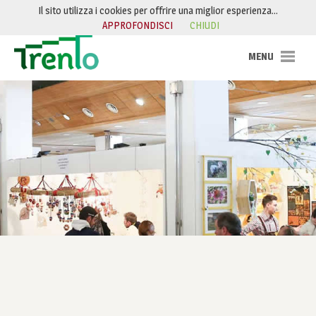
Salta al contenuto
Il sito utilizza i cookies per offrire una miglior esperienza…
APPROFONDISCI
CHIUDI