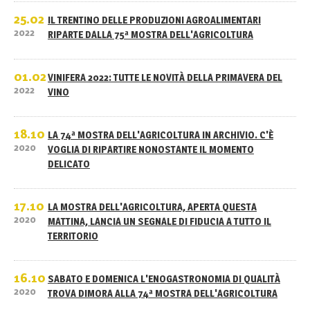
25.02
IL TRENTINO DELLE PRODUZIONI AGROALIMENTARI
2022
RIPARTE DALLA 75ª MOSTRA DELL'AGRICOLTURA
01.02
VINIFERA 2022: TUTTE LE NOVITÀ DELLA PRIMAVERA DEL
2022
VINO
18.10
LA 74ª MOSTRA DELL'AGRICOLTURA IN ARCHIVIO. C'È
2020
VOGLIA DI RIPARTIRE NONOSTANTE IL MOMENTO
DELICATO
17.10
LA MOSTRA DELL'AGRICOLTURA, APERTA QUESTA
2020
MATTINA, LANCIA UN SEGNALE DI FIDUCIA A TUTTO IL
TERRITORIO
16.10
SABATO E DOMENICA L'ENOGASTRONOMIA DI QUALITÀ
2020
TROVA DIMORA ALLA 74ª MOSTRA DELL'AGRICOLTURA