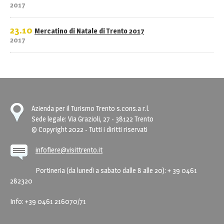
2017
23.10
Mercatino di Natale di Trento 2017
2017
Azienda per il Turismo Trento s.cons.a r.l.
Sede legale: Via Grazioli, 27 - 38122 Trento
© Copyright 2022 - Tutti i diritti riservati
infofiere@visittrento.it
Portineria (da lunedì a sabato dalle 8 alle 20): + 39 0461
282320
Info: +39 0461 216070/71