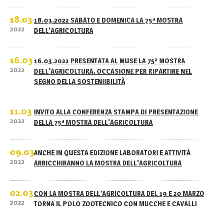
18.03
18.03.2022 SABATO E DOMENICA LA 75ª MOSTRA
2022
DELL'AGRICOLTURA
16.03
16.03.2022 PRESENTATA AL MUSE LA 75ª MOSTRA
2022
DELL'AGRICOLTURA. OCCASIONE PER RIPARTIRE NEL
SEGNO DELLA SOSTENIIBILITÀ
11.03
INVITO ALLA CONFERENZA STAMPA DI PRESENTAZIONE
2022
DELLA 75ª MOSTRA DELL'AGRICOLTURA
09.03
ANCHE IN QUESTA EDIZIONE LABORATORI E ATTIVITÀ
2022
ARRICCHIRANNO LA MOSTRA DELL'AGRICOLTURA
02.03
CON LA MOSTRA DELL'AGRICOLTURA DEL 19 E 20 MARZO
2022
TORNA IL POLO ZOOTECNICO CON MUCCHE E CAVALLI