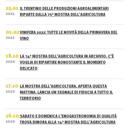
25.02
IL TRENTINO DELLE PRODUZIONI AGROALIMENTARI
2022
RIPARTE DALLA 75ª MOSTRA DELL'AGRICOLTURA
01.02
VINIFERA 2022: TUTTE LE NOVITÀ DELLA PRIMAVERA DEL
2022
VINO
18.10
LA 74ª MOSTRA DELL'AGRICOLTURA IN ARCHIVIO. C'È
2020
VOGLIA DI RIPARTIRE NONOSTANTE IL MOMENTO
DELICATO
17.10
LA MOSTRA DELL'AGRICOLTURA, APERTA QUESTA
2020
MATTINA, LANCIA UN SEGNALE DI FIDUCIA A TUTTO IL
TERRITORIO
16.10
SABATO E DOMENICA L'ENOGASTRONOMIA DI QUALITÀ
2020
TROVA DIMORA ALLA 74ª MOSTRA DELL'AGRICOLTURA