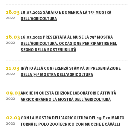
18.03
18.03.2022 SABATO E DOMENICA LA 75ª MOSTRA
2022
DELL'AGRICOLTURA
16.03
16.03.2022 PRESENTATA AL MUSE LA 75ª MOSTRA
2022
DELL'AGRICOLTURA. OCCASIONE PER RIPARTIRE NEL
SEGNO DELLA SOSTENIIBILITÀ
11.03
INVITO ALLA CONFERENZA STAMPA DI PRESENTAZIONE
2022
DELLA 75ª MOSTRA DELL'AGRICOLTURA
09.03
ANCHE IN QUESTA EDIZIONE LABORATORI E ATTIVITÀ
2022
ARRICCHIRANNO LA MOSTRA DELL'AGRICOLTURA
02.03
CON LA MOSTRA DELL'AGRICOLTURA DEL 19 E 20 MARZO
2022
TORNA IL POLO ZOOTECNICO CON MUCCHE E CAVALLI