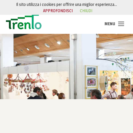
Salta al contenuto
Il sito utilizza i cookies per offrire una miglior esperienza…
APPROFONDISCI
CHIUDI