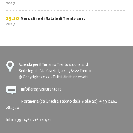
2017
23.10
Mercatino di Natale di Trento 2017
2017
Azienda per il Turismo Trento s.cons.a r.l.
Sede legale: Via Grazioli, 27 - 38122 Trento
© Copyright 2022 - Tutti i diritti riservati
infofiere@visittrento.it
Portineria (da lunedì a sabato dalle 8 alle 20): + 39 0461
282320
Info: +39 0461 216070/71