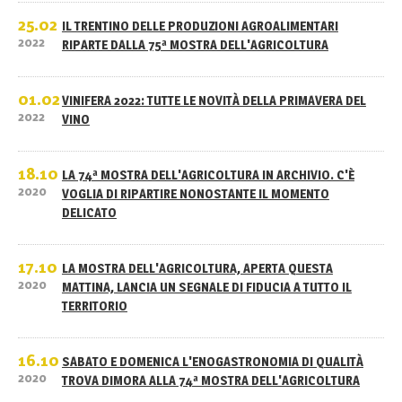
25.02
IL TRENTINO DELLE PRODUZIONI AGROALIMENTARI
2022
RIPARTE DALLA 75ª MOSTRA DELL'AGRICOLTURA
01.02
VINIFERA 2022: TUTTE LE NOVITÀ DELLA PRIMAVERA DEL
2022
VINO
18.10
LA 74ª MOSTRA DELL'AGRICOLTURA IN ARCHIVIO. C'È
2020
VOGLIA DI RIPARTIRE NONOSTANTE IL MOMENTO
DELICATO
17.10
LA MOSTRA DELL'AGRICOLTURA, APERTA QUESTA
2020
MATTINA, LANCIA UN SEGNALE DI FIDUCIA A TUTTO IL
TERRITORIO
16.10
SABATO E DOMENICA L'ENOGASTRONOMIA DI QUALITÀ
2020
TROVA DIMORA ALLA 74ª MOSTRA DELL'AGRICOLTURA