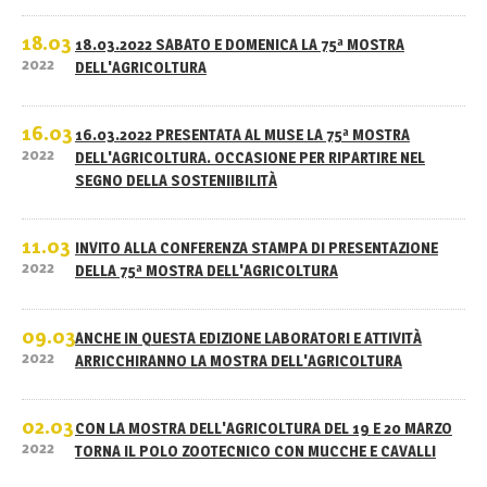
18.03
18.03.2022 SABATO E DOMENICA LA 75ª MOSTRA
2022
DELL'AGRICOLTURA
16.03
16.03.2022 PRESENTATA AL MUSE LA 75ª MOSTRA
2022
DELL'AGRICOLTURA. OCCASIONE PER RIPARTIRE NEL
SEGNO DELLA SOSTENIIBILITÀ
11.03
INVITO ALLA CONFERENZA STAMPA DI PRESENTAZIONE
2022
DELLA 75ª MOSTRA DELL'AGRICOLTURA
09.03
ANCHE IN QUESTA EDIZIONE LABORATORI E ATTIVITÀ
2022
ARRICCHIRANNO LA MOSTRA DELL'AGRICOLTURA
02.03
CON LA MOSTRA DELL'AGRICOLTURA DEL 19 E 20 MARZO
2022
TORNA IL POLO ZOOTECNICO CON MUCCHE E CAVALLI