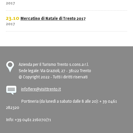
2017
23.10
Mercatino di Natale di Trento 2017
2017
Azienda per il Turismo Trento s.cons.a r.l.
Sede legale: Via Grazioli, 27 - 38122 Trento
© Copyright 2022 - Tutti i diritti riservati
infofiere@visittrento.it
Portineria (da lunedì a sabato dalle 8 alle 20): + 39 0461
282320
Info: +39 0461 216070/71