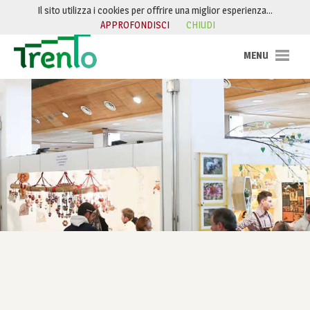
Salta al contenuto
Il sito utilizza i cookies per offrire una miglior esperienza…
APPROFONDISCI
CHIUDI