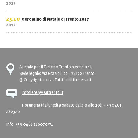
2017
23.10
Mercatino di Natale di Trento 2017
2017
Azienda per il Turismo Trento s.cons.a r.l.
Sede legale: Via Grazioli, 27 - 38122 Trento
© Copyright 2022 - Tutti i diritti riservati
infofiere@visittrento.it
Portineria (da lunedì a sabato dalle 8 alle 20): + 39 0461
282320
Info: +39 0461 216070/71