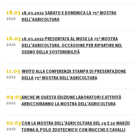
18.03
18.03.2022 SABATO E DOMENICA LA 75ª MOSTRA
2022
DELL'AGRICOLTURA
16.03
16.03.2022 PRESENTATA AL MUSE LA 75ª MOSTRA
2022
DELL'AGRICOLTURA. OCCASIONE PER RIPARTIRE NEL
SEGNO DELLA SOSTENIIBILITÀ
11.03
INVITO ALLA CONFERENZA STAMPA DI PRESENTAZIONE
2022
DELLA 75ª MOSTRA DELL'AGRICOLTURA
09.03
ANCHE IN QUESTA EDIZIONE LABORATORI E ATTIVITÀ
2022
ARRICCHIRANNO LA MOSTRA DELL'AGRICOLTURA
02.03
CON LA MOSTRA DELL'AGRICOLTURA DEL 19 E 20 MARZO
2022
TORNA IL POLO ZOOTECNICO CON MUCCHE E CAVALLI