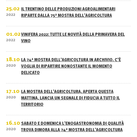
25.02
IL TRENTINO DELLE PRODUZIONI AGROALIMENTARI
2022
RIPARTE DALLA 75ª MOSTRA DELL'AGRICOLTURA
01.02
VINIFERA 2022: TUTTE LE NOVITÀ DELLA PRIMAVERA DEL
2022
VINO
18.10
LA 74ª MOSTRA DELL'AGRICOLTURA IN ARCHIVIO. C'È
2020
VOGLIA DI RIPARTIRE NONOSTANTE IL MOMENTO
DELICATO
17.10
LA MOSTRA DELL'AGRICOLTURA, APERTA QUESTA
2020
MATTINA, LANCIA UN SEGNALE DI FIDUCIA A TUTTO IL
TERRITORIO
16.10
SABATO E DOMENICA L'ENOGASTRONOMIA DI QUALITÀ
2020
TROVA DIMORA ALLA 74ª MOSTRA DELL'AGRICOLTURA