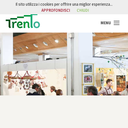
Salta al contenuto
Il sito utilizza i cookies per offrire una miglior esperienza…
APPROFONDISCI
CHIUDI