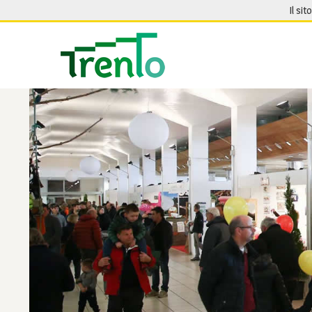
Salta al contenuto
Il sit
Seguici su