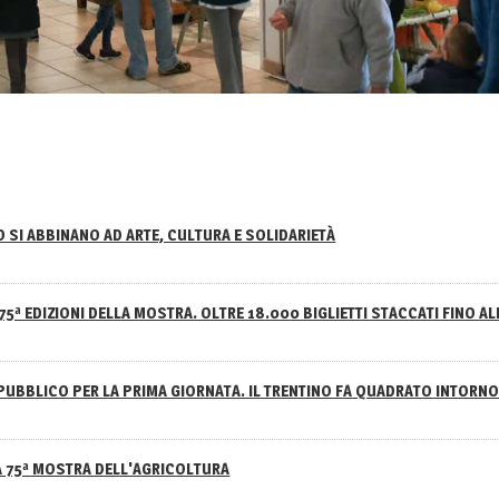
NO SI ABBINANO AD ARTE, CULTURA E SOLIDARIETÀ
75ª EDIZIONI DELLA MOSTRA. OLTRE 18.000 BIGLIETTI STACCATI FINO AL
PUBBLICO PER LA PRIMA GIORNATA. IL TRENTINO FA QUADRATO INTOR
A 75ª MOSTRA DELL'AGRICOLTURA