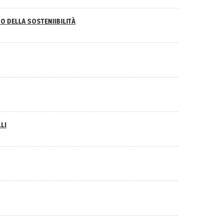
O DELLA SOSTENIIBILITÀ
LI