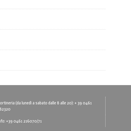
ortineria (da lunedì a sabato dalle 8 alle 20): + 39 0461
82320
nfo: +39 0461 216070/71