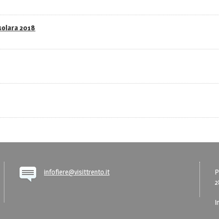
asolara 2018
infofiere@visittrento.it
P
2
I