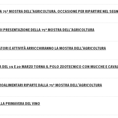
A 75ª MOSTRA DELL'AGRICOLTURA. OCCASIONE PER RIPARTIRE NEL SEGN
DI PRESENTAZIONE DELLA 75ª MOSTRA DELL'AGRICOLTURA
ATORI E ATTIVITÀ ARRICCHIRANNO LA MOSTRA DELL'AGRICOLTURA
 DEL 19 E 20 MARZO TORNA IL POLO ZOOTECNICO CON MUCCHE E CAVAL
GROALIMENTARI RIPARTE DALLA 75ª MOSTRA DELL'AGRICOLTURA
ELLA PRIMAVERA DEL VINO