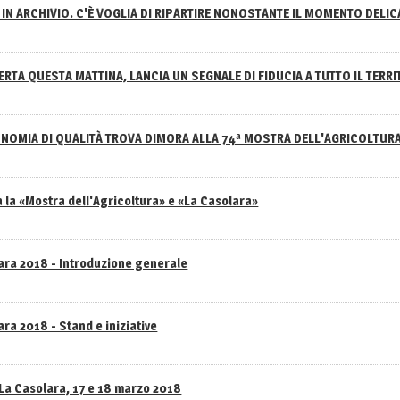
IN ARCHIVIO. C'È VOGLIA DI RIPARTIRE NONOSTANTE IL MOMENTO DELI
RTA QUESTA MATTINA, LANCIA UN SEGNALE DI FIDUCIA A TUTTO IL TERR
NOMIA DI QUALITÀ TROVA DIMORA ALLA 74ª MOSTRA DELL'AGRICOLTUR
 la «Mostra dell'Agricoltura» e «La Casolara»
lara 2018 - Introduzione generale
ra 2018 - Stand e iniziative
 La Casolara, 17 e 18 marzo 2018