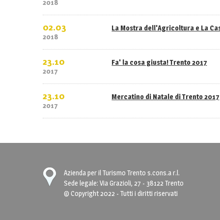
2018
02.03
La Mostra dell'Agricoltura e La C
2018
23.10
Fa' la cosa giusta! Trento 2017
2017
23.10
Mercatino di Natale di Trento 2017
2017
Azienda per il Turismo Trento s.cons.a r.l.
Sede legale: Via Grazioli, 27 - 38122 Trento
© Copyright 2022 - Tutti i diritti riservati