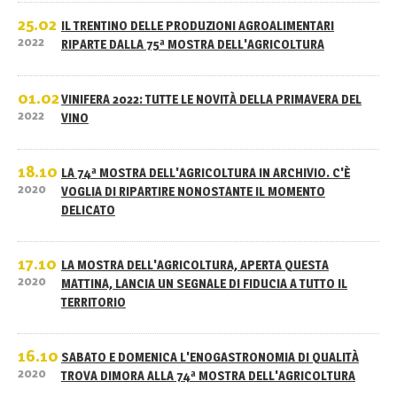
25.02
IL TRENTINO DELLE PRODUZIONI AGROALIMENTARI
2022
RIPARTE DALLA 75ª MOSTRA DELL'AGRICOLTURA
01.02
VINIFERA 2022: TUTTE LE NOVITÀ DELLA PRIMAVERA DEL
2022
VINO
18.10
LA 74ª MOSTRA DELL'AGRICOLTURA IN ARCHIVIO. C'È
2020
VOGLIA DI RIPARTIRE NONOSTANTE IL MOMENTO
DELICATO
17.10
LA MOSTRA DELL'AGRICOLTURA, APERTA QUESTA
2020
MATTINA, LANCIA UN SEGNALE DI FIDUCIA A TUTTO IL
TERRITORIO
16.10
SABATO E DOMENICA L'ENOGASTRONOMIA DI QUALITÀ
2020
TROVA DIMORA ALLA 74ª MOSTRA DELL'AGRICOLTURA