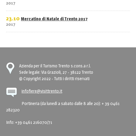
2017
23.10
Mercatino di Natale di Trento 2017
2017
Azienda per il Turismo Trento s.cons.a r.l.
Sede legale: Via Grazioli, 27 - 38122 Trento
© Copyright 2022 - Tutti i diritti riservati
infofiere@visittrento.it
Portineria (da lunedì a sabato dalle 8 alle 20): + 39 0461
282320
Info: +39 0461 216070/71