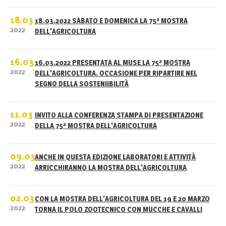
18.03
18.03.2022 SABATO E DOMENICA LA 75ª MOSTRA
2022
DELL'AGRICOLTURA
16.03
16.03.2022 PRESENTATA AL MUSE LA 75ª MOSTRA
2022
DELL'AGRICOLTURA. OCCASIONE PER RIPARTIRE NEL
SEGNO DELLA SOSTENIIBILITÀ
11.03
INVITO ALLA CONFERENZA STAMPA DI PRESENTAZIONE
2022
DELLA 75ª MOSTRA DELL'AGRICOLTURA
09.03
ANCHE IN QUESTA EDIZIONE LABORATORI E ATTIVITÀ
2022
ARRICCHIRANNO LA MOSTRA DELL'AGRICOLTURA
02.03
CON LA MOSTRA DELL'AGRICOLTURA DEL 19 E 20 MARZO
2022
TORNA IL POLO ZOOTECNICO CON MUCCHE E CAVALLI