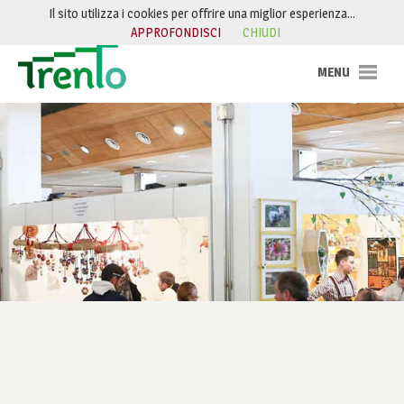
Salta al contenuto
Il sito utilizza i cookies per offrire una miglior esperienza…
APPROFONDISCI
CHIUDI