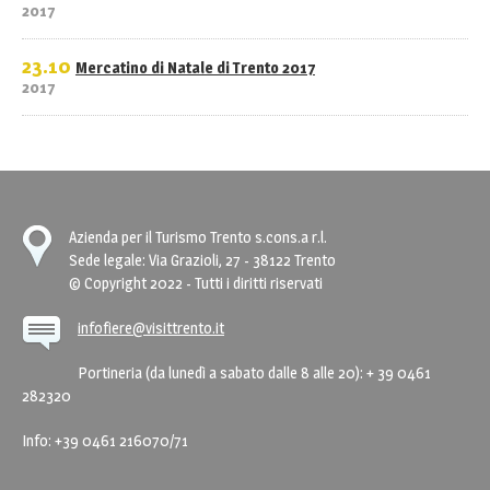
2017
23.10
Mercatino di Natale di Trento 2017
2017
Azienda per il Turismo Trento s.cons.a r.l.
Sede legale: Via Grazioli, 27 - 38122 Trento
© Copyright 2022 - Tutti i diritti riservati
infofiere@visittrento.it
Portineria (da lunedì a sabato dalle 8 alle 20): + 39 0461
282320
Info: +39 0461 216070/71