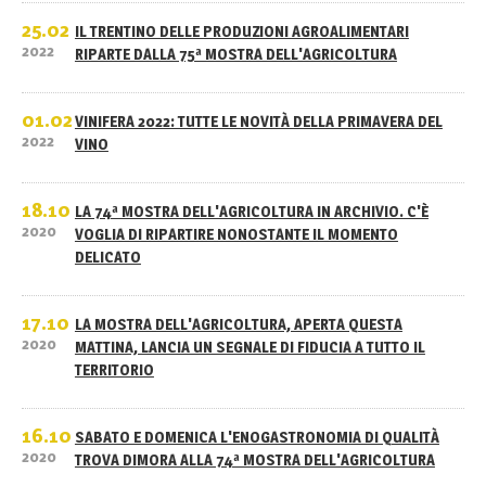
25.02
IL TRENTINO DELLE PRODUZIONI AGROALIMENTARI
2022
RIPARTE DALLA 75ª MOSTRA DELL'AGRICOLTURA
01.02
VINIFERA 2022: TUTTE LE NOVITÀ DELLA PRIMAVERA DEL
2022
VINO
18.10
LA 74ª MOSTRA DELL'AGRICOLTURA IN ARCHIVIO. C'È
2020
VOGLIA DI RIPARTIRE NONOSTANTE IL MOMENTO
DELICATO
17.10
LA MOSTRA DELL'AGRICOLTURA, APERTA QUESTA
2020
MATTINA, LANCIA UN SEGNALE DI FIDUCIA A TUTTO IL
TERRITORIO
16.10
SABATO E DOMENICA L'ENOGASTRONOMIA DI QUALITÀ
2020
TROVA DIMORA ALLA 74ª MOSTRA DELL'AGRICOLTURA