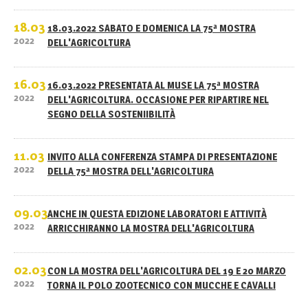
18.03
18.03.2022 SABATO E DOMENICA LA 75ª MOSTRA
2022
DELL'AGRICOLTURA
16.03
16.03.2022 PRESENTATA AL MUSE LA 75ª MOSTRA
2022
DELL'AGRICOLTURA. OCCASIONE PER RIPARTIRE NEL
SEGNO DELLA SOSTENIIBILITÀ
11.03
INVITO ALLA CONFERENZA STAMPA DI PRESENTAZIONE
2022
DELLA 75ª MOSTRA DELL'AGRICOLTURA
09.03
ANCHE IN QUESTA EDIZIONE LABORATORI E ATTIVITÀ
2022
ARRICCHIRANNO LA MOSTRA DELL'AGRICOLTURA
02.03
CON LA MOSTRA DELL'AGRICOLTURA DEL 19 E 20 MARZO
2022
TORNA IL POLO ZOOTECNICO CON MUCCHE E CAVALLI