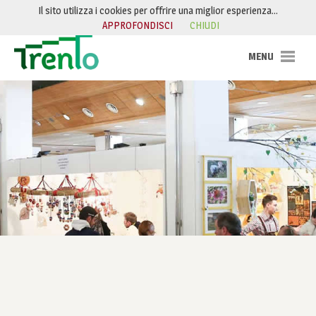
Salta al contenuto
Il sito utilizza i cookies per offrire una miglior esperienza…
APPROFONDISCI
CHIUDI