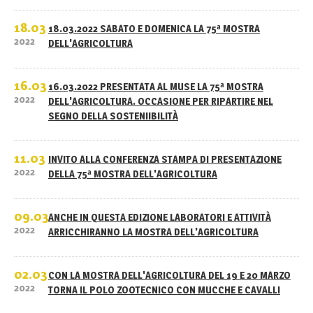
18.03
18.03.2022 SABATO E DOMENICA LA 75ª MOSTRA
2022
DELL'AGRICOLTURA
16.03
16.03.2022 PRESENTATA AL MUSE LA 75ª MOSTRA
2022
DELL'AGRICOLTURA. OCCASIONE PER RIPARTIRE NEL
SEGNO DELLA SOSTENIIBILITÀ
11.03
INVITO ALLA CONFERENZA STAMPA DI PRESENTAZIONE
2022
DELLA 75ª MOSTRA DELL'AGRICOLTURA
09.03
ANCHE IN QUESTA EDIZIONE LABORATORI E ATTIVITÀ
2022
ARRICCHIRANNO LA MOSTRA DELL'AGRICOLTURA
02.03
CON LA MOSTRA DELL'AGRICOLTURA DEL 19 E 20 MARZO
2022
TORNA IL POLO ZOOTECNICO CON MUCCHE E CAVALLI