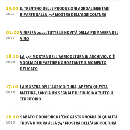
25.02
IL TRENTINO DELLE PRODUZIONI AGROALIMENTARI
2022
RIPARTE DALLA 75ª MOSTRA DELL'AGRICOLTURA
01.02
VINIFERA 2022: TUTTE LE NOVITÀ DELLA PRIMAVERA DEL
2022
VINO
18.10
LA 74ª MOSTRA DELL'AGRICOLTURA IN ARCHIVIO. C'È
2020
VOGLIA DI RIPARTIRE NONOSTANTE IL MOMENTO
DELICATO
17.10
LA MOSTRA DELL'AGRICOLTURA, APERTA QUESTA
2020
MATTINA, LANCIA UN SEGNALE DI FIDUCIA A TUTTO IL
TERRITORIO
16.10
SABATO E DOMENICA L'ENOGASTRONOMIA DI QUALITÀ
2020
TROVA DIMORA ALLA 74ª MOSTRA DELL'AGRICOLTURA