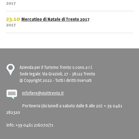
2017
23.10
Mercatino di Natale di Trento 2017
2017
Azienda per il Turismo Trento s.cons.a r.l.
Sede legale: Via Grazioli, 27 - 38122 Trento
© Copyright 2022 - Tutti i diritti riservati
infofiere@visittrento.it
Portineria (da lunedì a sabato dalle 8 alle 20): + 39 0461
282320
Info: +39 0461 216070/71