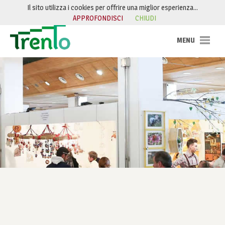
Salta al contenuto
Il sito utilizza i cookies per offrire una miglior esperienza…
APPROFONDISCI
CHIUDI