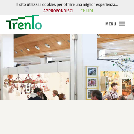
Salta al contenuto
Il sito utilizza i cookies per offrire una miglior esperienza…
APPROFONDISCI
CHIUDI