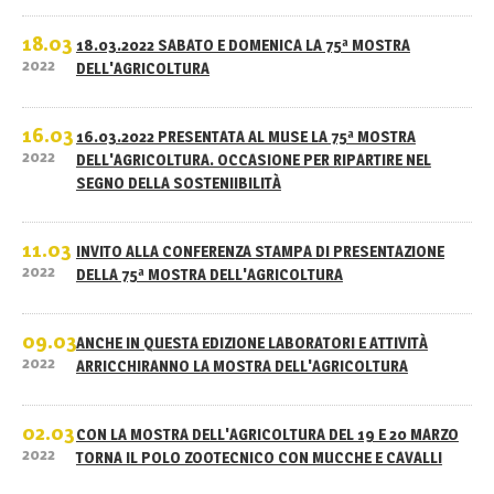
18.03
18.03.2022 SABATO E DOMENICA LA 75ª MOSTRA
2022
DELL'AGRICOLTURA
16.03
16.03.2022 PRESENTATA AL MUSE LA 75ª MOSTRA
2022
DELL'AGRICOLTURA. OCCASIONE PER RIPARTIRE NEL
SEGNO DELLA SOSTENIIBILITÀ
11.03
INVITO ALLA CONFERENZA STAMPA DI PRESENTAZIONE
2022
DELLA 75ª MOSTRA DELL'AGRICOLTURA
09.03
ANCHE IN QUESTA EDIZIONE LABORATORI E ATTIVITÀ
2022
ARRICCHIRANNO LA MOSTRA DELL'AGRICOLTURA
02.03
CON LA MOSTRA DELL'AGRICOLTURA DEL 19 E 20 MARZO
2022
TORNA IL POLO ZOOTECNICO CON MUCCHE E CAVALLI