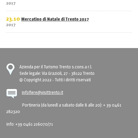
2017
23.10
Mercatino di Natale di Trento 2017
2017
Azienda per il Turismo Trento s.cons.a r.l.
Sede legale: Via Grazioli, 27 - 38122 Trento
© Copyright 2022 - Tutti i diritti riservati
infofiere@visittrento.it
Portineria (da lunedì a sabato dalle 8 alle 20): + 39 0461
282320
Info: +39 0461 216070/71