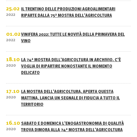
25.02
IL TRENTINO DELLE PRODUZIONI AGROALIMENTARI
2022
RIPARTE DALLA 75ª MOSTRA DELL'AGRICOLTURA
01.02
VINIFERA 2022: TUTTE LE NOVITÀ DELLA PRIMAVERA DEL
2022
VINO
18.10
LA 74ª MOSTRA DELL'AGRICOLTURA IN ARCHIVIO. C'È
2020
VOGLIA DI RIPARTIRE NONOSTANTE IL MOMENTO
DELICATO
17.10
LA MOSTRA DELL'AGRICOLTURA, APERTA QUESTA
2020
MATTINA, LANCIA UN SEGNALE DI FIDUCIA A TUTTO IL
TERRITORIO
16.10
SABATO E DOMENICA L'ENOGASTRONOMIA DI QUALITÀ
2020
TROVA DIMORA ALLA 74ª MOSTRA DELL'AGRICOLTURA