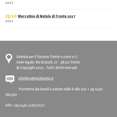
2017
23.10
Mercatino di Natale di Trento 2017
2017
Azienda per il Turismo Trento s.cons.a r.l.
Sede legale: Via Grazioli, 27 - 38122 Trento
© Copyright 2022 - Tutti i diritti riservati
infofiere@visittrento.it
Portineria (da lunedì a sabato dalle 8 alle 20): + 39 0461
282320
Info: +39 0461 216070/71