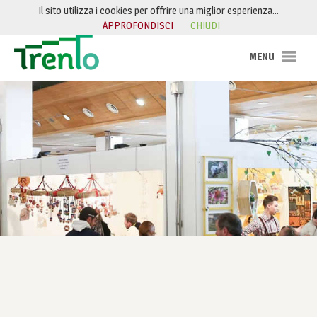
Salta al contenuto
Il sito utilizza i cookies per offrire una miglior esperienza…
APPROFONDISCI
CHIUDI