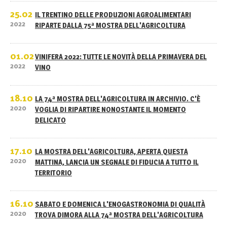
25.02
IL TRENTINO DELLE PRODUZIONI AGROALIMENTARI
2022
RIPARTE DALLA 75ª MOSTRA DELL'AGRICOLTURA
01.02
VINIFERA 2022: TUTTE LE NOVITÀ DELLA PRIMAVERA DEL
2022
VINO
18.10
LA 74ª MOSTRA DELL'AGRICOLTURA IN ARCHIVIO. C'È
2020
VOGLIA DI RIPARTIRE NONOSTANTE IL MOMENTO
DELICATO
17.10
LA MOSTRA DELL'AGRICOLTURA, APERTA QUESTA
2020
MATTINA, LANCIA UN SEGNALE DI FIDUCIA A TUTTO IL
TERRITORIO
16.10
SABATO E DOMENICA L'ENOGASTRONOMIA DI QUALITÀ
2020
TROVA DIMORA ALLA 74ª MOSTRA DELL'AGRICOLTURA