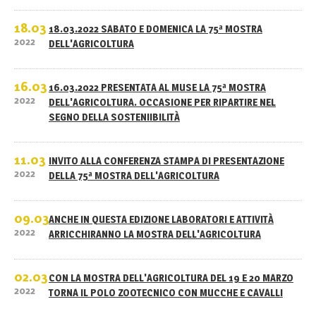
18.03
18.03.2022 SABATO E DOMENICA LA 75ª MOSTRA
2022
DELL'AGRICOLTURA
16.03
16.03.2022 PRESENTATA AL MUSE LA 75ª MOSTRA
2022
DELL'AGRICOLTURA. OCCASIONE PER RIPARTIRE NEL
SEGNO DELLA SOSTENIIBILITÀ
11.03
INVITO ALLA CONFERENZA STAMPA DI PRESENTAZIONE
2022
DELLA 75ª MOSTRA DELL'AGRICOLTURA
09.03
ANCHE IN QUESTA EDIZIONE LABORATORI E ATTIVITÀ
2022
ARRICCHIRANNO LA MOSTRA DELL'AGRICOLTURA
02.03
CON LA MOSTRA DELL'AGRICOLTURA DEL 19 E 20 MARZO
2022
TORNA IL POLO ZOOTECNICO CON MUCCHE E CAVALLI