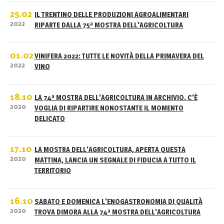
25.02
IL TRENTINO DELLE PRODUZIONI AGROALIMENTARI
2022
RIPARTE DALLA 75ª MOSTRA DELL'AGRICOLTURA
01.02
VINIFERA 2022: TUTTE LE NOVITÀ DELLA PRIMAVERA DEL
2022
VINO
18.10
LA 74ª MOSTRA DELL'AGRICOLTURA IN ARCHIVIO. C'È
2020
VOGLIA DI RIPARTIRE NONOSTANTE IL MOMENTO
DELICATO
17.10
LA MOSTRA DELL'AGRICOLTURA, APERTA QUESTA
2020
MATTINA, LANCIA UN SEGNALE DI FIDUCIA A TUTTO IL
TERRITORIO
16.10
SABATO E DOMENICA L'ENOGASTRONOMIA DI QUALITÀ
2020
TROVA DIMORA ALLA 74ª MOSTRA DELL'AGRICOLTURA