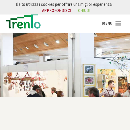
Salta al contenuto
Il sito utilizza i cookies per offrire una miglior esperienza…
APPROFONDISCI
CHIUDI