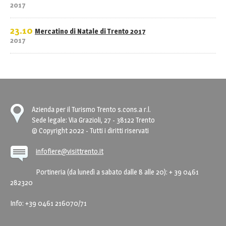
2017
23.10
Mercatino di Natale di Trento 2017
2017
Azienda per il Turismo Trento s.cons.a r.l.
Sede legale: Via Grazioli, 27 - 38122 Trento
© Copyright 2022 - Tutti i diritti riservati
infofiere@visittrento.it
Portineria (da lunedì a sabato dalle 8 alle 20): + 39 0461
282320
Info: +39 0461 216070/71