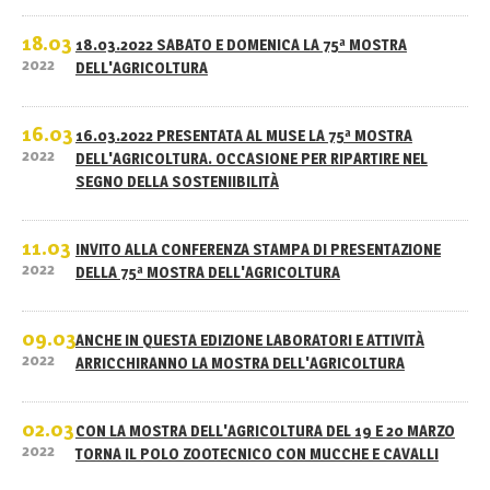
18.03
18.03.2022 SABATO E DOMENICA LA 75ª MOSTRA
2022
DELL'AGRICOLTURA
16.03
16.03.2022 PRESENTATA AL MUSE LA 75ª MOSTRA
2022
DELL'AGRICOLTURA. OCCASIONE PER RIPARTIRE NEL
SEGNO DELLA SOSTENIIBILITÀ
11.03
INVITO ALLA CONFERENZA STAMPA DI PRESENTAZIONE
2022
DELLA 75ª MOSTRA DELL'AGRICOLTURA
09.03
ANCHE IN QUESTA EDIZIONE LABORATORI E ATTIVITÀ
2022
ARRICCHIRANNO LA MOSTRA DELL'AGRICOLTURA
02.03
CON LA MOSTRA DELL'AGRICOLTURA DEL 19 E 20 MARZO
2022
TORNA IL POLO ZOOTECNICO CON MUCCHE E CAVALLI