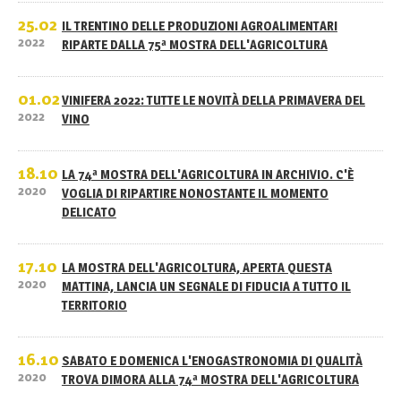
25.02
IL TRENTINO DELLE PRODUZIONI AGROALIMENTARI
2022
RIPARTE DALLA 75ª MOSTRA DELL'AGRICOLTURA
01.02
VINIFERA 2022: TUTTE LE NOVITÀ DELLA PRIMAVERA DEL
2022
VINO
18.10
LA 74ª MOSTRA DELL'AGRICOLTURA IN ARCHIVIO. C'È
2020
VOGLIA DI RIPARTIRE NONOSTANTE IL MOMENTO
DELICATO
17.10
LA MOSTRA DELL'AGRICOLTURA, APERTA QUESTA
2020
MATTINA, LANCIA UN SEGNALE DI FIDUCIA A TUTTO IL
TERRITORIO
16.10
SABATO E DOMENICA L'ENOGASTRONOMIA DI QUALITÀ
2020
TROVA DIMORA ALLA 74ª MOSTRA DELL'AGRICOLTURA