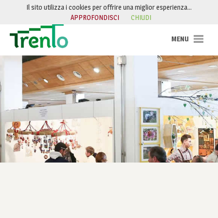
Salta al contenuto
Il sito utilizza i cookies per offrire una miglior esperienza…
APPROFONDISCI
CHIUDI