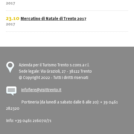
2017
23.10
Mercatino di Natale di Trento 2017
2017
Azienda per il Turismo Trento s.cons.a r.l.
Sede legale: Via Grazioli, 27 - 38122 Trento
© Copyright 2022 - Tutti i diritti riservati
infofiere@visittrento.it
Portineria (da lunedì a sabato dalle 8 alle 20): + 39 0461
282320
Info: +39 0461 216070/71