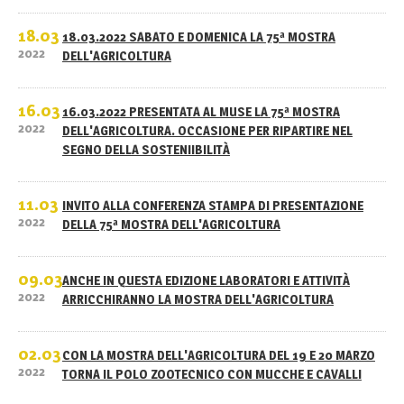
18.03
18.03.2022 SABATO E DOMENICA LA 75ª MOSTRA
2022
DELL'AGRICOLTURA
16.03
16.03.2022 PRESENTATA AL MUSE LA 75ª MOSTRA
2022
DELL'AGRICOLTURA. OCCASIONE PER RIPARTIRE NEL
SEGNO DELLA SOSTENIIBILITÀ
11.03
INVITO ALLA CONFERENZA STAMPA DI PRESENTAZIONE
2022
DELLA 75ª MOSTRA DELL'AGRICOLTURA
09.03
ANCHE IN QUESTA EDIZIONE LABORATORI E ATTIVITÀ
2022
ARRICCHIRANNO LA MOSTRA DELL'AGRICOLTURA
02.03
CON LA MOSTRA DELL'AGRICOLTURA DEL 19 E 20 MARZO
2022
TORNA IL POLO ZOOTECNICO CON MUCCHE E CAVALLI