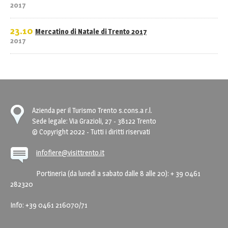
2017
23.10
Mercatino di Natale di Trento 2017
2017
Azienda per il Turismo Trento s.cons.a r.l.
Sede legale: Via Grazioli, 27 - 38122 Trento
© Copyright 2022 - Tutti i diritti riservati
infofiere@visittrento.it
Portineria (da lunedì a sabato dalle 8 alle 20): + 39 0461
282320
Info: +39 0461 216070/71