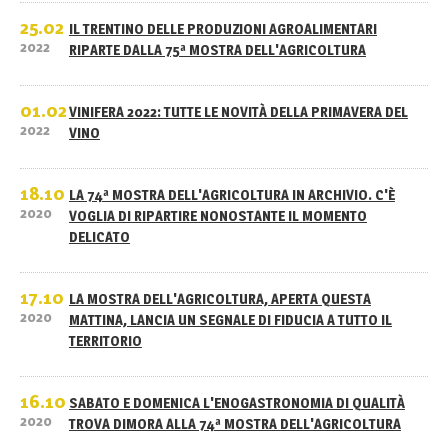
25.02
IL TRENTINO DELLE PRODUZIONI AGROALIMENTARI
2022
RIPARTE DALLA 75ª MOSTRA DELL'AGRICOLTURA
01.02
VINIFERA 2022: TUTTE LE NOVITÀ DELLA PRIMAVERA DEL
2022
VINO
18.10
LA 74ª MOSTRA DELL'AGRICOLTURA IN ARCHIVIO. C'È
2020
VOGLIA DI RIPARTIRE NONOSTANTE IL MOMENTO
DELICATO
17.10
LA MOSTRA DELL'AGRICOLTURA, APERTA QUESTA
2020
MATTINA, LANCIA UN SEGNALE DI FIDUCIA A TUTTO IL
TERRITORIO
16.10
SABATO E DOMENICA L'ENOGASTRONOMIA DI QUALITÀ
2020
TROVA DIMORA ALLA 74ª MOSTRA DELL'AGRICOLTURA