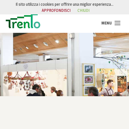
Salta al contenuto
Il sito utilizza i cookies per offrire una miglior esperienza…
APPROFONDISCI
CHIUDI