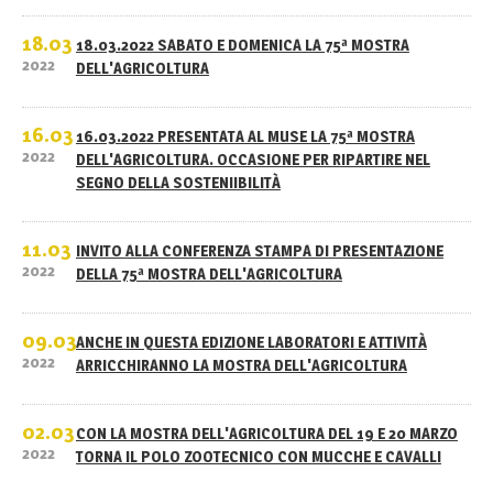
18.03
18.03.2022 SABATO E DOMENICA LA 75ª MOSTRA
2022
DELL'AGRICOLTURA
16.03
16.03.2022 PRESENTATA AL MUSE LA 75ª MOSTRA
2022
DELL'AGRICOLTURA. OCCASIONE PER RIPARTIRE NEL
SEGNO DELLA SOSTENIIBILITÀ
11.03
INVITO ALLA CONFERENZA STAMPA DI PRESENTAZIONE
2022
DELLA 75ª MOSTRA DELL'AGRICOLTURA
09.03
ANCHE IN QUESTA EDIZIONE LABORATORI E ATTIVITÀ
2022
ARRICCHIRANNO LA MOSTRA DELL'AGRICOLTURA
02.03
CON LA MOSTRA DELL'AGRICOLTURA DEL 19 E 20 MARZO
2022
TORNA IL POLO ZOOTECNICO CON MUCCHE E CAVALLI