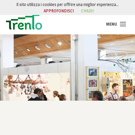
Salta al contenuto
Il sito utilizza i cookies per offrire una miglior esperienza…
APPROFONDISCI
CHIUDI