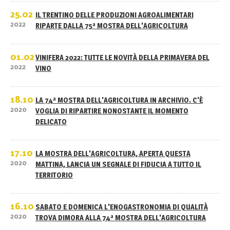
25.02
IL TRENTINO DELLE PRODUZIONI AGROALIMENTARI
2022
RIPARTE DALLA 75ª MOSTRA DELL'AGRICOLTURA
01.02
VINIFERA 2022: TUTTE LE NOVITÀ DELLA PRIMAVERA DEL
2022
VINO
18.10
LA 74ª MOSTRA DELL'AGRICOLTURA IN ARCHIVIO. C'È
2020
VOGLIA DI RIPARTIRE NONOSTANTE IL MOMENTO
DELICATO
17.10
LA MOSTRA DELL'AGRICOLTURA, APERTA QUESTA
2020
MATTINA, LANCIA UN SEGNALE DI FIDUCIA A TUTTO IL
TERRITORIO
16.10
SABATO E DOMENICA L'ENOGASTRONOMIA DI QUALITÀ
2020
TROVA DIMORA ALLA 74ª MOSTRA DELL'AGRICOLTURA