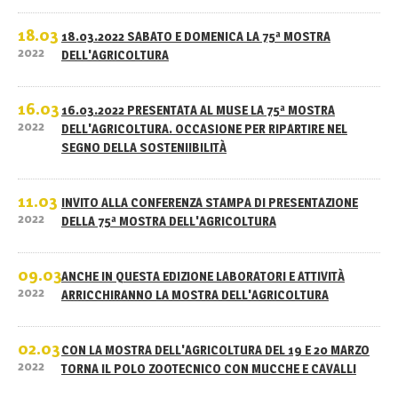
18.03
18.03.2022 SABATO E DOMENICA LA 75ª MOSTRA
2022
DELL'AGRICOLTURA
16.03
16.03.2022 PRESENTATA AL MUSE LA 75ª MOSTRA
2022
DELL'AGRICOLTURA. OCCASIONE PER RIPARTIRE NEL
SEGNO DELLA SOSTENIIBILITÀ
11.03
INVITO ALLA CONFERENZA STAMPA DI PRESENTAZIONE
2022
DELLA 75ª MOSTRA DELL'AGRICOLTURA
09.03
ANCHE IN QUESTA EDIZIONE LABORATORI E ATTIVITÀ
2022
ARRICCHIRANNO LA MOSTRA DELL'AGRICOLTURA
02.03
CON LA MOSTRA DELL'AGRICOLTURA DEL 19 E 20 MARZO
2022
TORNA IL POLO ZOOTECNICO CON MUCCHE E CAVALLI