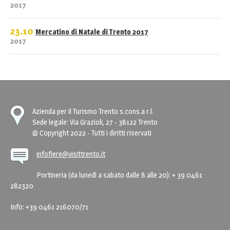
2017
23.10
Mercatino di Natale di Trento 2017
2017
Azienda per il Turismo Trento s.cons.a r.l.
Sede legale: Via Grazioli, 27 - 38122 Trento
© Copyright 2022 - Tutti i diritti riservati
infofiere@visittrento.it
Portineria (da lunedì a sabato dalle 8 alle 20): + 39 0461
282320
Info: +39 0461 216070/71