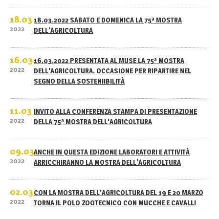
18.03
18.03.2022 SABATO E DOMENICA LA 75ª MOSTRA
2022
DELL'AGRICOLTURA
16.03
16.03.2022 PRESENTATA AL MUSE LA 75ª MOSTRA
2022
DELL'AGRICOLTURA. OCCASIONE PER RIPARTIRE NEL
SEGNO DELLA SOSTENIIBILITÀ
11.03
INVITO ALLA CONFERENZA STAMPA DI PRESENTAZIONE
2022
DELLA 75ª MOSTRA DELL'AGRICOLTURA
09.03
ANCHE IN QUESTA EDIZIONE LABORATORI E ATTIVITÀ
2022
ARRICCHIRANNO LA MOSTRA DELL'AGRICOLTURA
02.03
CON LA MOSTRA DELL'AGRICOLTURA DEL 19 E 20 MARZO
2022
TORNA IL POLO ZOOTECNICO CON MUCCHE E CAVALLI