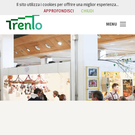
Salta al contenuto
Il sito utilizza i cookies per offrire una miglior esperienza…
APPROFONDISCI
CHIUDI