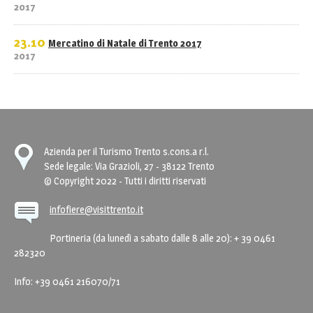
2017
23.10
Mercatino di Natale di Trento 2017
2017
Azienda per il Turismo Trento s.cons.a r.l.
Sede legale: Via Grazioli, 27 - 38122 Trento
© Copyright 2022 - Tutti i diritti riservati
infofiere@visittrento.it
Portineria (da lunedì a sabato dalle 8 alle 20): + 39 0461
282320
Info: +39 0461 216070/71