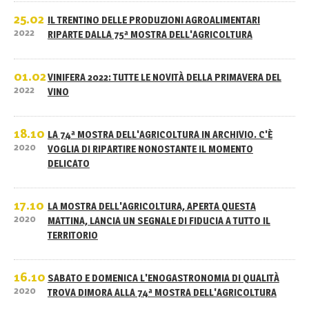
25.02
IL TRENTINO DELLE PRODUZIONI AGROALIMENTARI
2022
RIPARTE DALLA 75ª MOSTRA DELL'AGRICOLTURA
01.02
VINIFERA 2022: TUTTE LE NOVITÀ DELLA PRIMAVERA DEL
2022
VINO
18.10
LA 74ª MOSTRA DELL'AGRICOLTURA IN ARCHIVIO. C'È
2020
VOGLIA DI RIPARTIRE NONOSTANTE IL MOMENTO
DELICATO
17.10
LA MOSTRA DELL'AGRICOLTURA, APERTA QUESTA
2020
MATTINA, LANCIA UN SEGNALE DI FIDUCIA A TUTTO IL
TERRITORIO
16.10
SABATO E DOMENICA L'ENOGASTRONOMIA DI QUALITÀ
2020
TROVA DIMORA ALLA 74ª MOSTRA DELL'AGRICOLTURA