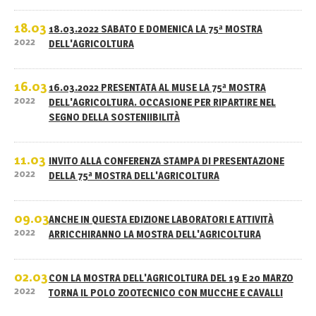
18.03
18.03.2022 SABATO E DOMENICA LA 75ª MOSTRA
2022
DELL'AGRICOLTURA
16.03
16.03.2022 PRESENTATA AL MUSE LA 75ª MOSTRA
2022
DELL'AGRICOLTURA. OCCASIONE PER RIPARTIRE NEL
SEGNO DELLA SOSTENIIBILITÀ
11.03
INVITO ALLA CONFERENZA STAMPA DI PRESENTAZIONE
2022
DELLA 75ª MOSTRA DELL'AGRICOLTURA
09.03
ANCHE IN QUESTA EDIZIONE LABORATORI E ATTIVITÀ
2022
ARRICCHIRANNO LA MOSTRA DELL'AGRICOLTURA
02.03
CON LA MOSTRA DELL'AGRICOLTURA DEL 19 E 20 MARZO
2022
TORNA IL POLO ZOOTECNICO CON MUCCHE E CAVALLI