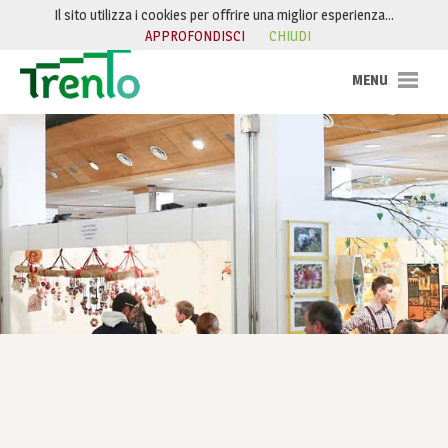
Salta al contenuto
Il sito utilizza i cookies per offrire una miglior esperienza…
APPROFONDISCI
CHIUDI