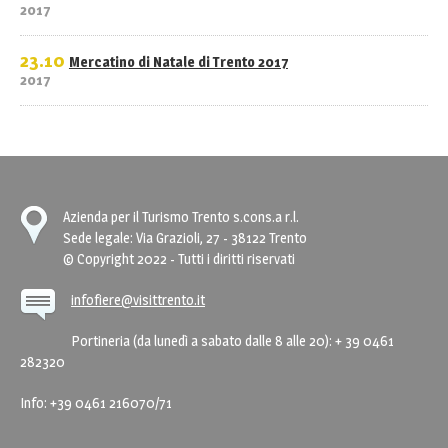
2017
23.10
Mercatino di Natale di Trento 2017
2017
Azienda per il Turismo Trento s.cons.a r.l.
Sede legale: Via Grazioli, 27 - 38122 Trento
© Copyright 2022 - Tutti i diritti riservati
infofiere@visittrento.it
Portineria (da lunedì a sabato dalle 8 alle 20): + 39 0461
282320
Info: +39 0461 216070/71