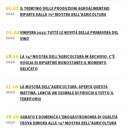
25.02
IL TRENTINO DELLE PRODUZIONI AGROALIMENTARI
2022
RIPARTE DALLA 75ª MOSTRA DELL'AGRICOLTURA
01.02
VINIFERA 2022: TUTTE LE NOVITÀ DELLA PRIMAVERA DEL
2022
VINO
18.10
LA 74ª MOSTRA DELL'AGRICOLTURA IN ARCHIVIO. C'È
2020
VOGLIA DI RIPARTIRE NONOSTANTE IL MOMENTO
DELICATO
17.10
LA MOSTRA DELL'AGRICOLTURA, APERTA QUESTA
2020
MATTINA, LANCIA UN SEGNALE DI FIDUCIA A TUTTO IL
TERRITORIO
16.10
SABATO E DOMENICA L'ENOGASTRONOMIA DI QUALITÀ
2020
TROVA DIMORA ALLA 74ª MOSTRA DELL'AGRICOLTURA