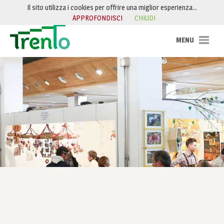
Salta al contenuto
Il sito utilizza i cookies per offrire una miglior esperienza…
APPROFONDISCI
CHIUDI