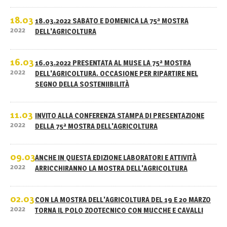
18.03
18.03.2022 SABATO E DOMENICA LA 75ª MOSTRA
2022
DELL'AGRICOLTURA
16.03
16.03.2022 PRESENTATA AL MUSE LA 75ª MOSTRA
2022
DELL'AGRICOLTURA. OCCASIONE PER RIPARTIRE NEL
SEGNO DELLA SOSTENIIBILITÀ
11.03
INVITO ALLA CONFERENZA STAMPA DI PRESENTAZIONE
2022
DELLA 75ª MOSTRA DELL'AGRICOLTURA
09.03
ANCHE IN QUESTA EDIZIONE LABORATORI E ATTIVITÀ
2022
ARRICCHIRANNO LA MOSTRA DELL'AGRICOLTURA
02.03
CON LA MOSTRA DELL'AGRICOLTURA DEL 19 E 20 MARZO
2022
TORNA IL POLO ZOOTECNICO CON MUCCHE E CAVALLI