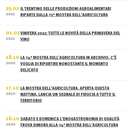
25.02
IL TRENTINO DELLE PRODUZIONI AGROALIMENTARI
2022
RIPARTE DALLA 75ª MOSTRA DELL'AGRICOLTURA
01.02
VINIFERA 2022: TUTTE LE NOVITÀ DELLA PRIMAVERA DEL
2022
VINO
18.10
LA 74ª MOSTRA DELL'AGRICOLTURA IN ARCHIVIO. C'È
2020
VOGLIA DI RIPARTIRE NONOSTANTE IL MOMENTO
DELICATO
17.10
LA MOSTRA DELL'AGRICOLTURA, APERTA QUESTA
2020
MATTINA, LANCIA UN SEGNALE DI FIDUCIA A TUTTO IL
TERRITORIO
16.10
SABATO E DOMENICA L'ENOGASTRONOMIA DI QUALITÀ
2020
TROVA DIMORA ALLA 74ª MOSTRA DELL'AGRICOLTURA