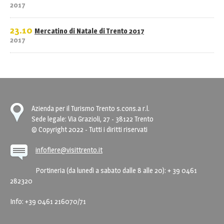
2017
23.10
Mercatino di Natale di Trento 2017
2017
Azienda per il Turismo Trento s.cons.a r.l.
Sede legale: Via Grazioli, 27 - 38122 Trento
© Copyright 2022 - Tutti i diritti riservati
infofiere@visittrento.it
Portineria (da lunedì a sabato dalle 8 alle 20): + 39 0461
282320
Info: +39 0461 216070/71