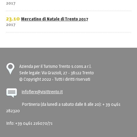
2017
23.10
Mercatino di Natale di Trento 2017
2017
Azienda per il Turismo Trento s.cons.a r.l.
Sede legale: Via Grazioli, 27 - 38122 Trento
© Copyright 2022 - Tutti i diritti riservati
infofiere@visittrento.it
Portineria (da lunedì a sabato dalle 8 alle 20): + 39 0461
282320
Info: +39 0461 216070/71