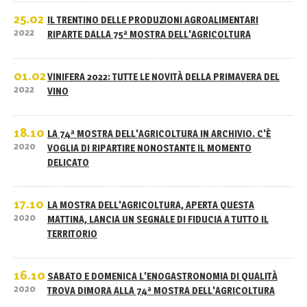
25.02
IL TRENTINO DELLE PRODUZIONI AGROALIMENTARI
2022
RIPARTE DALLA 75ª MOSTRA DELL'AGRICOLTURA
01.02
VINIFERA 2022: TUTTE LE NOVITÀ DELLA PRIMAVERA DEL
2022
VINO
18.10
LA 74ª MOSTRA DELL'AGRICOLTURA IN ARCHIVIO. C'È
2020
VOGLIA DI RIPARTIRE NONOSTANTE IL MOMENTO
DELICATO
17.10
LA MOSTRA DELL'AGRICOLTURA, APERTA QUESTA
2020
MATTINA, LANCIA UN SEGNALE DI FIDUCIA A TUTTO IL
TERRITORIO
16.10
SABATO E DOMENICA L'ENOGASTRONOMIA DI QUALITÀ
2020
TROVA DIMORA ALLA 74ª MOSTRA DELL'AGRICOLTURA