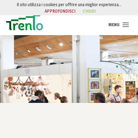
Salta al contenuto
Il sito utilizza i cookies per offrire una miglior esperienza…
APPROFONDISCI
CHIUDI