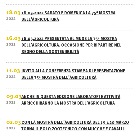
18.03
18.03.2022 SABATO E DOMENICA LA 75ª MOSTRA
2022
DELL'AGRICOLTURA
16.03
16.03.2022 PRESENTATA AL MUSE LA 75ª MOSTRA
2022
DELL'AGRICOLTURA. OCCASIONE PER RIPARTIRE NEL
SEGNO DELLA SOSTENIIBILITÀ
11.03
INVITO ALLA CONFERENZA STAMPA DI PRESENTAZIONE
2022
DELLA 75ª MOSTRA DELL'AGRICOLTURA
09.03
ANCHE IN QUESTA EDIZIONE LABORATORI E ATTIVITÀ
2022
ARRICCHIRANNO LA MOSTRA DELL'AGRICOLTURA
02.03
CON LA MOSTRA DELL'AGRICOLTURA DEL 19 E 20 MARZO
2022
TORNA IL POLO ZOOTECNICO CON MUCCHE E CAVALLI