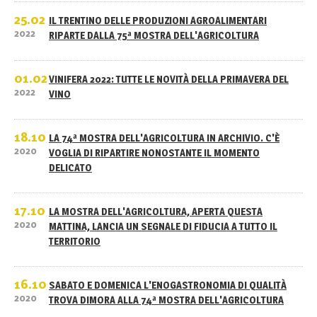
25.02
IL TRENTINO DELLE PRODUZIONI AGROALIMENTARI
2022
RIPARTE DALLA 75ª MOSTRA DELL'AGRICOLTURA
01.02
VINIFERA 2022: TUTTE LE NOVITÀ DELLA PRIMAVERA DEL
2022
VINO
18.10
LA 74ª MOSTRA DELL'AGRICOLTURA IN ARCHIVIO. C'È
2020
VOGLIA DI RIPARTIRE NONOSTANTE IL MOMENTO
DELICATO
17.10
LA MOSTRA DELL'AGRICOLTURA, APERTA QUESTA
2020
MATTINA, LANCIA UN SEGNALE DI FIDUCIA A TUTTO IL
TERRITORIO
16.10
SABATO E DOMENICA L'ENOGASTRONOMIA DI QUALITÀ
2020
TROVA DIMORA ALLA 74ª MOSTRA DELL'AGRICOLTURA