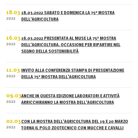
18.03
18.03.2022 SABATO E DOMENICA LA 75ª MOSTRA
2022
DELL'AGRICOLTURA
16.03
16.03.2022 PRESENTATA AL MUSE LA 75ª MOSTRA
2022
DELL'AGRICOLTURA. OCCASIONE PER RIPARTIRE NEL
SEGNO DELLA SOSTENIIBILITÀ
11.03
INVITO ALLA CONFERENZA STAMPA DI PRESENTAZIONE
2022
DELLA 75ª MOSTRA DELL'AGRICOLTURA
09.03
ANCHE IN QUESTA EDIZIONE LABORATORI E ATTIVITÀ
2022
ARRICCHIRANNO LA MOSTRA DELL'AGRICOLTURA
02.03
CON LA MOSTRA DELL'AGRICOLTURA DEL 19 E 20 MARZO
2022
TORNA IL POLO ZOOTECNICO CON MUCCHE E CAVALLI