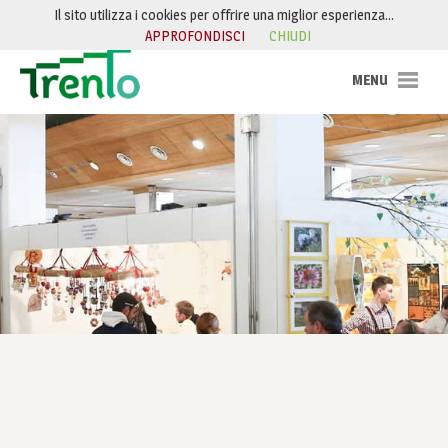
Salta al contenuto
Il sito utilizza i cookies per offrire una miglior esperienza…
APPROFONDISCI
CHIUDI