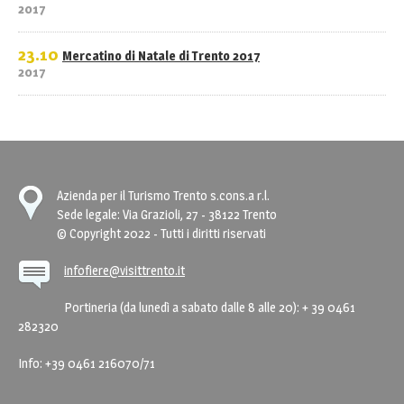
2017
23.10
Mercatino di Natale di Trento 2017
2017
Azienda per il Turismo Trento s.cons.a r.l.
Sede legale: Via Grazioli, 27 - 38122 Trento
© Copyright 2022 - Tutti i diritti riservati
infofiere@visittrento.it
Portineria (da lunedì a sabato dalle 8 alle 20): + 39 0461
282320
Info: +39 0461 216070/71