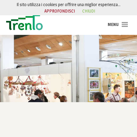
Salta al contenuto
Il sito utilizza i cookies per offrire una miglior esperienza…
APPROFONDISCI
CHIUDI