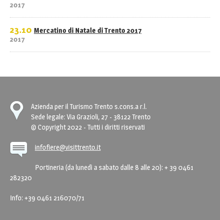
2017
23.10
Mercatino di Natale di Trento 2017
2017
Azienda per il Turismo Trento s.cons.a r.l.
Sede legale: Via Grazioli, 27 - 38122 Trento
© Copyright 2022 - Tutti i diritti riservati
infofiere@visittrento.it
Portineria (da lunedì a sabato dalle 8 alle 20): + 39 0461
282320
Info: +39 0461 216070/71