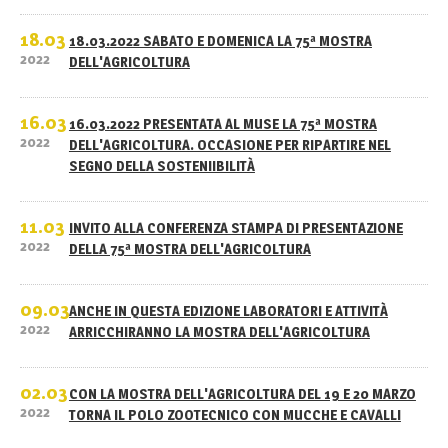
18.03
18.03.2022 SABATO E DOMENICA LA 75ª MOSTRA
2022
DELL'AGRICOLTURA
16.03
16.03.2022 PRESENTATA AL MUSE LA 75ª MOSTRA
2022
DELL'AGRICOLTURA. OCCASIONE PER RIPARTIRE NEL
SEGNO DELLA SOSTENIIBILITÀ
11.03
INVITO ALLA CONFERENZA STAMPA DI PRESENTAZIONE
2022
DELLA 75ª MOSTRA DELL'AGRICOLTURA
09.03
ANCHE IN QUESTA EDIZIONE LABORATORI E ATTIVITÀ
2022
ARRICCHIRANNO LA MOSTRA DELL'AGRICOLTURA
02.03
CON LA MOSTRA DELL'AGRICOLTURA DEL 19 E 20 MARZO
2022
TORNA IL POLO ZOOTECNICO CON MUCCHE E CAVALLI