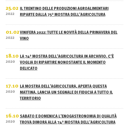
25.02
IL TRENTINO DELLE PRODUZIONI AGROALIMENTARI
2022
RIPARTE DALLA 75ª MOSTRA DELL'AGRICOLTURA
01.02
VINIFERA 2022: TUTTE LE NOVITÀ DELLA PRIMAVERA DEL
2022
VINO
18.10
LA 74ª MOSTRA DELL'AGRICOLTURA IN ARCHIVIO. C'È
2020
VOGLIA DI RIPARTIRE NONOSTANTE IL MOMENTO
DELICATO
17.10
LA MOSTRA DELL'AGRICOLTURA, APERTA QUESTA
2020
MATTINA, LANCIA UN SEGNALE DI FIDUCIA A TUTTO IL
TERRITORIO
16.10
SABATO E DOMENICA L'ENOGASTRONOMIA DI QUALITÀ
2020
TROVA DIMORA ALLA 74ª MOSTRA DELL'AGRICOLTURA