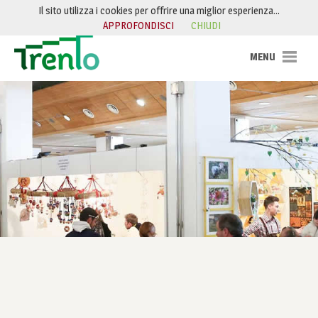
Salta al contenuto
Il sito utilizza i cookies per offrire una miglior esperienza…
APPROFONDISCI
CHIUDI