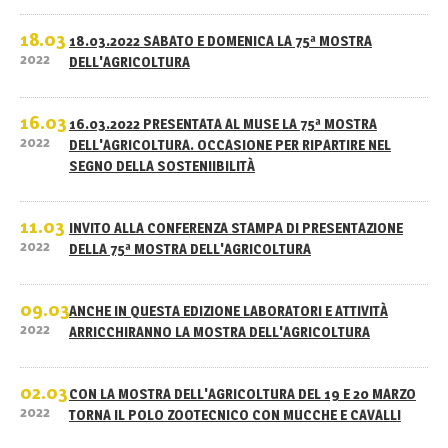
18.03
18.03.2022 SABATO E DOMENICA LA 75ª MOSTRA
2022
DELL'AGRICOLTURA
16.03
16.03.2022 PRESENTATA AL MUSE LA 75ª MOSTRA
2022
DELL'AGRICOLTURA. OCCASIONE PER RIPARTIRE NEL
SEGNO DELLA SOSTENIIBILITÀ
11.03
INVITO ALLA CONFERENZA STAMPA DI PRESENTAZIONE
2022
DELLA 75ª MOSTRA DELL'AGRICOLTURA
09.03
ANCHE IN QUESTA EDIZIONE LABORATORI E ATTIVITÀ
2022
ARRICCHIRANNO LA MOSTRA DELL'AGRICOLTURA
02.03
CON LA MOSTRA DELL'AGRICOLTURA DEL 19 E 20 MARZO
2022
TORNA IL POLO ZOOTECNICO CON MUCCHE E CAVALLI