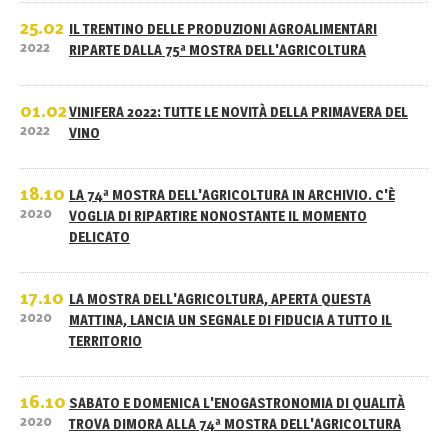
25.02
IL TRENTINO DELLE PRODUZIONI AGROALIMENTARI
2022
RIPARTE DALLA 75ª MOSTRA DELL'AGRICOLTURA
01.02
VINIFERA 2022: TUTTE LE NOVITÀ DELLA PRIMAVERA DEL
2022
VINO
18.10
LA 74ª MOSTRA DELL'AGRICOLTURA IN ARCHIVIO. C'È
2020
VOGLIA DI RIPARTIRE NONOSTANTE IL MOMENTO
DELICATO
17.10
LA MOSTRA DELL'AGRICOLTURA, APERTA QUESTA
2020
MATTINA, LANCIA UN SEGNALE DI FIDUCIA A TUTTO IL
TERRITORIO
16.10
SABATO E DOMENICA L'ENOGASTRONOMIA DI QUALITÀ
2020
TROVA DIMORA ALLA 74ª MOSTRA DELL'AGRICOLTURA