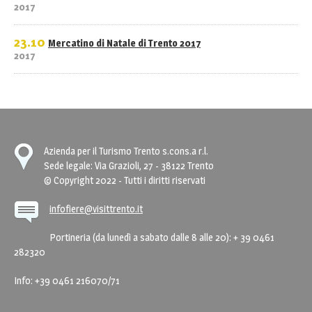
2017
23.10
Mercatino di Natale di Trento 2017
2017
Azienda per il Turismo Trento s.cons.a r.l.
Sede legale: Via Grazioli, 27 - 38122 Trento
© Copyright 2022 - Tutti i diritti riservati
infofiere@visittrento.it
Portineria (da lunedì a sabato dalle 8 alle 20): + 39 0461
282320
Info: +39 0461 216070/71